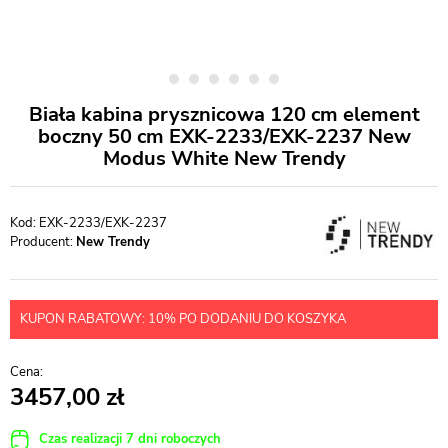
Biała kabina prysznicowa 120 cm element
boczny 50 cm EXK-2233/EXK-2237 New
Modus White New Trendy
EXK-2233/EXK-2237
Producent:
New Trendy
KUPON RABATOWY: 10% PO DODANIU DO KOSZYKA
3457,00
Czas realizacji 7 dni roboczych