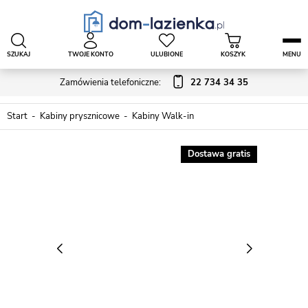
SZUKAJ
TWOJE KONTO
ULUBIONE
KOSZYK
MENU
Zamówienia telefoniczne:
22 734 34 35
Start
Kabiny prysznicowe
Kabiny Walk-in
Dostawa gratis