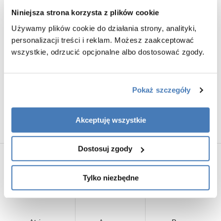
Niniejsza strona korzysta z plików cookie
Używamy plików cookie do działania strony, analityki,
personalizacji treści i reklam. Możesz zaakceptować
Słupek łazienkowy wiszący czarny
Negra
wszystkie, odrzucić opcjonalne albo dostosować zgody.
1600,00
Pokaż szczegóły
Gante Negra – czarne meble łazienkowe z
Akceptuję wszystkie
blatem
Dostosuj zgody
Producenci
Tylko niezbędne