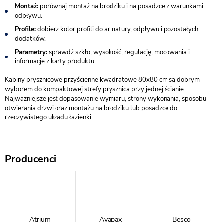
Montaż:
porównaj montaż na brodziku i na posadzce z warunkami
odpływu.
Profile:
dobierz kolor profili do armatury, odpływu i pozostałych
dodatków.
Parametry:
sprawdź szkło, wysokość, regulację, mocowania i
informacje z karty produktu.
Kabiny prysznicowe przyścienne kwadratowe 80x80 cm są dobrym
wyborem do kompaktowej strefy prysznica przy jednej ścianie.
Najważniejsze jest dopasowanie wymiaru, strony wykonania, sposobu
otwierania drzwi oraz montażu na brodziku lub posadzce do
rzeczywistego układu łazienki.
Producenci
Atrium
Avapax
Besco