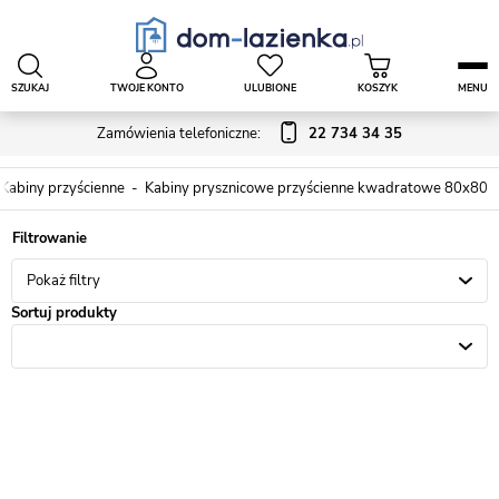
SZUKAJ
TWOJE KONTO
ULUBIONE
KOSZYK
MENU
Zamówienia telefoniczne:
22 734 34 35
Kabiny przyścienne
Kabiny prysznicowe przyścienne kwadratowe 80x80
Pokaż filtry
Sortuj produkty