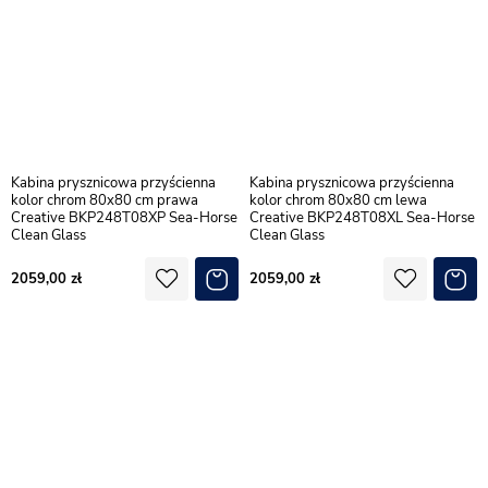
Kabina prysznicowa przyścienna
Kabina prysznicowa przyścienna
kolor chrom 80x80 cm prawa
kolor chrom 80x80 cm lewa
Creative BKP248T08XP Sea-Horse
Creative BKP248T08XL Sea-Horse
Clean Glass
Clean Glass
2059,00
2059,00