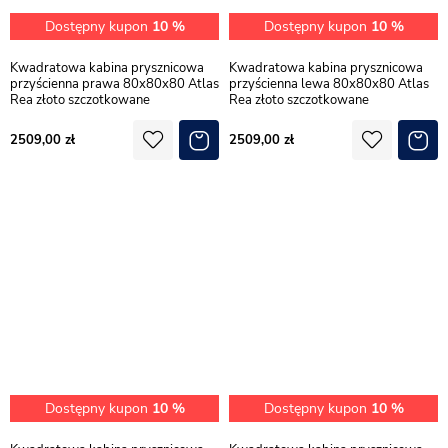
Dostępny kupon
10 %
Dostępny kupon
10 %
Kwadratowa kabina prysznicowa
Kwadratowa kabina prysznicowa
przyścienna prawa 80x80x80 Atlas
przyścienna lewa 80x80x80 Atlas
Rea złoto szczotkowane
Rea złoto szczotkowane
2509,00
2509,00
Dostępny kupon
10 %
Dostępny kupon
10 %