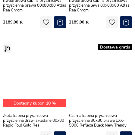
Kwadratowa kabina prysznicowa
Kwadratowa kabina prysznicowa
przyścienna prawa 80x80x80 Atlas
przyścienna lewa 80x80x80 Atlas
Rea Chrom
Rea Chrom
2189,00
2189,00
Dostawa gratis
Dostępny kupon
10 %
Złota kabina prysznicowa
Czarna kabina prysznicowa
przyścienna drzwi składane 80x80
przyścienna 80x80 prawa EXK-
Rapid Fold Gold Rea
5000 Reflexa Black New Trendy