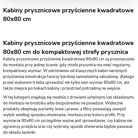
Kabiny prysznicowe przyścienne kwadratowe
80x80 cm
Kabiny prysznicowe przyścienne kwadratowe
80x80 cm do kompaktowej strefy prysznica
Kabiny prysznicowe przyścienne kwadratowe 80x80 cm są przeznaczone
do montażu przy jednej ścianie, gdy strefa prysznica ma mieć regularny,
kompaktowy wymiar. W odróżnieniu od klasycznych kabin narożnych
przyścienna konstrukcja tworzy bardziej samodzielną zabudowę, dlatego
przed wyborem trzeba sprawdzić nie tylko sam wymiar 80x80 cm, ale
także miejsce po bokach kabiny i przestrzeń potrzebną na wejście.
W tej kategorii znajdują się modele z drzwiami uchylnymi lub składanymi,
do montażu na brodziku albo bezpośrednio na posadzce. Widoczne
produkty obejmują warianty lewe i prawe, a filtry pozwalają zawęzić
wybór według sposobu otwierania, montażu oraz koloru profili. Przy
wymiarze 80x80 cm szczególnie ważne jest sprawdzenie, czy kabina nie
ograniczy przejścia oraz czy wybrany sposób otwierania będzie pasował
do układu łazienki.