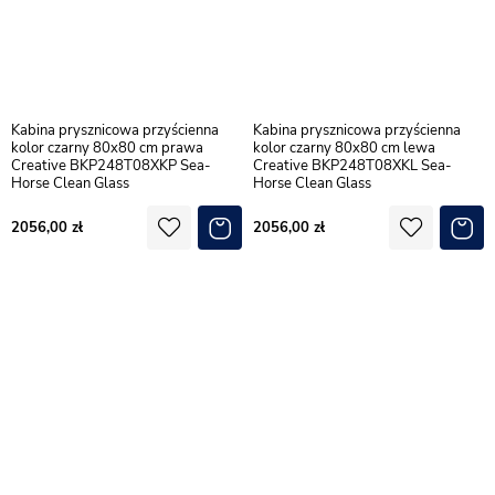
Kabina prysznicowa przyścienna
Kabina prysznicowa przyścienna
kolor czarny 80x80 cm prawa
kolor czarny 80x80 cm lewa
Creative BKP248T08XKP Sea-
Creative BKP248T08XKL Sea-
Horse Clean Glass
Horse Clean Glass
2056,00
2056,00