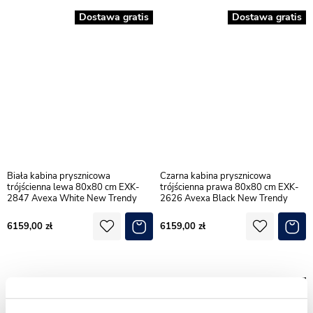
Dostawa gratis
Dostawa gratis
Biała kabina prysznicowa
Czarna kabina prysznicowa
trójścienna lewa 80x80 cm EXK-
trójścienna prawa 80x80 cm EXK-
2847 Avexa White New Trendy
2626 Avexa Black New Trendy
6159,00
6159,00
Dostawa gratis
Dostawa gratis