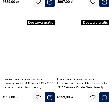
2639,00
4997,00
Dostawa gratis
Dostawa gratis
Czarna kabina prysznicowa
Biała kabina prysznicowa
przyścienna 80x80 lewa EXK-4999
trójścienna prawa 80x80 cm EXK-
Reflexa Black New Trendy
2877 Avexa White New Trendy
4997,00
6159,00