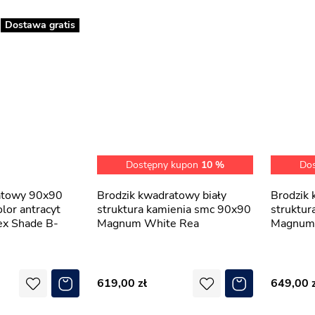
Dostawa gratis
Dostępny kupon
10 %
Do
Brodzik kwadratowy biały
Brodzik kwadratowy czarny
lor antracyt
struktura kamienia smc 90x90
struktur
x Shade B-
Magnum White Rea
Magnum 
619,00
649,00