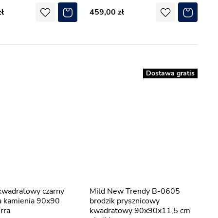
459,00
Dostawa gratis
Mild New Trendy B-0605
a kamienia 90x90
brodzik prysznicowy
rra
kwadratowy 90x90x11,5 cm