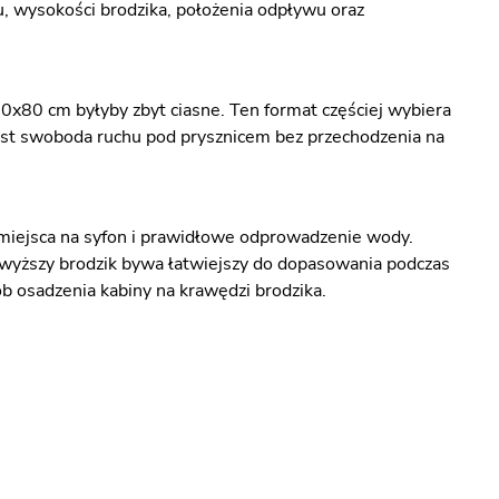
 wysokości brodzika, położenia odpływu oraz
x80 cm byłyby zbyt ciasne. Ten format częściej wybiera
jest swoboda ruchu pod prysznicem bez przechodzenia na
 miejsca na syfon i prawidłowe odprowadzenie wody.
 wyższy brodzik bywa łatwiejszy do dopasowania podczas
b osadzenia kabiny na krawędzi brodzika.