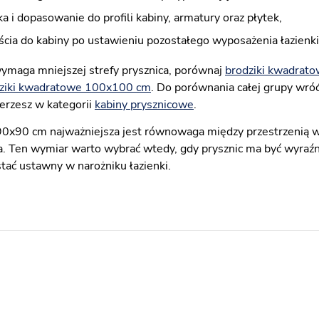
ka i dopasowanie do profili kabiny, armatury oraz płytek,
cia do kabiny po ustawieniu pozostałego wyposażenia łazienki
 wymaga mniejszej strefy prysznica, porównaj
brodziki kwadrat
ziki kwadratowe 100x100 cm
. Do porównania całej grupy wróć
erzesz w kategorii
kabiny prysznicowe
.
0x90 cm najważniejsza jest równowaga między przestrzenią 
ca. Ten wymiar warto wybrać wtedy, gdy prysznic ma być wyraź
tać ustawny w narożniku łazienki.