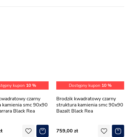
stępny kupon
10 %
Dostępny kupon
10 %
Brodzik kwadratowy czarny
a kamienia smc 90x90
struktura kamienia smc 90x90
arrara Black Rea
Bazalt Black Rea
759,00