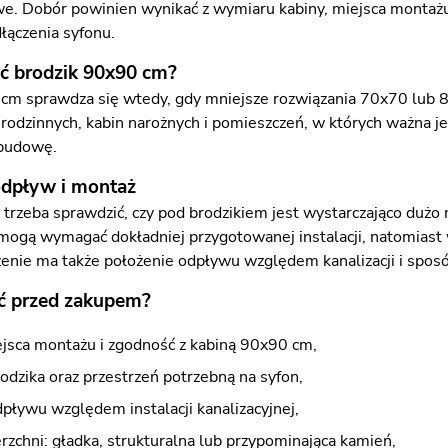
. Dobór powinien wynikać z wymiaru kabiny, miejsca montażu,
łączenia syfonu.
ć brodzik 90x90 cm?
cm sprawdza się wtedy, gdy mniejsze rozwiązania 70x70 lub 80
k rodzinnych, kabin narożnych i pomieszczeń, w których ważna 
abudowę.
dpływ i montaż
trzeba sprawdzić, czy pod brodzikiem jest wystarczająco dużo
mogą wymagać dokładniej przygotowanej instalacji, natomiast
enie ma także położenie odpływu względem kanalizacji i sposó
ć przed zakupem?
jsca montażu i zgodność z kabiną 90x90 cm,
dzika oraz przestrzeń potrzebną na syfon,
pływu względem instalacji kanalizacyjnej,
rzchni: gładka, strukturalna lub przypominająca kamień,