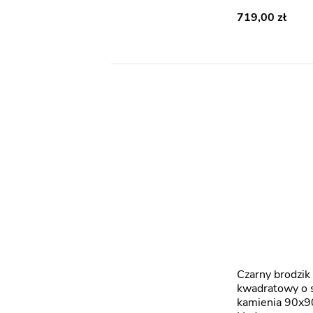
719,00
Czarny brodzik prysznicowy
kwadratowy o s
kamienia 90x9