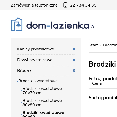
Zamówienia telefoniczne:
22 734 34 35
Start
Brodzik
Kabiny prysznicowe
Drzwi prysznicowe
Brodzik
Brodziki
Filtruj produ
Brodziki kwadratowe
Cena
Brodziki kwadratowe
70x70 cm
Sortuj produ
Brodziki kwadratowe
80x80 cm
Brodziki kwadratowe