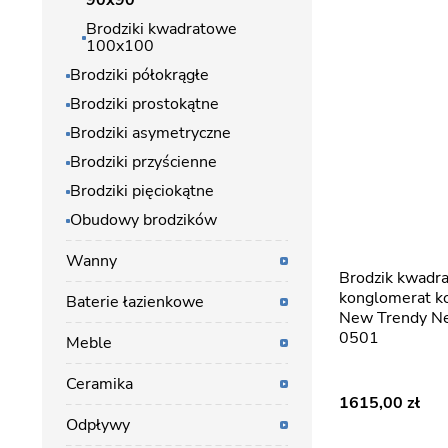
90x90
Brodziki kwadratowe
100x100
Brodziki półokrągłe
Brodziki prostokątne
Brodziki asymetryczne
Brodziki przyścienne
Brodziki pięciokątne
Obudowy brodzików
Wanny
Brodzik kwadratowy 90x90
konglomerat ko
Baterie łazienkowe
New Trendy Ne
0501
Meble
Ceramika
1615,00
Odpływy