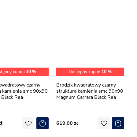
stępny kupon
10 %
Dostępny kupon
10 %
Brodzik kwadratowy czarny
a kamienia smc 90x90
struktura kamienia smc 90x90
Black Rea
Magnum Carrara Black Rea
619,00