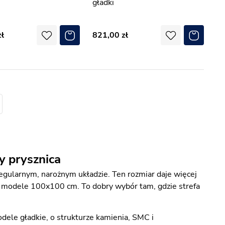
gładki
821,00
y prysznica
egularnym, narożnym układzie. Ten rozmiar daje więcej
jak modele 100x100 cm. To dobry wybór tam, gdzie strefa
odele gładkie, o strukturze kamienia, SMC i