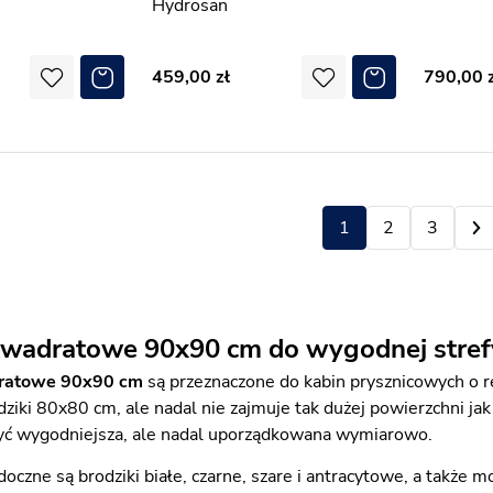
Hydrosan
459,00
790,00
1
2
3
kwadratowe 90x90 cm do wygodnej stref
dratowe 90x90 cm
są przeznaczone do kabin prysznicowych o r
odziki 80x80 cm, ale nadal nie zajmuje tak dużej powierzchni 
yć wygodniejsza, ale nadal uporządkowana wymiarowo.
oczne są brodziki białe, czarne, szare i antracytowe, a także m