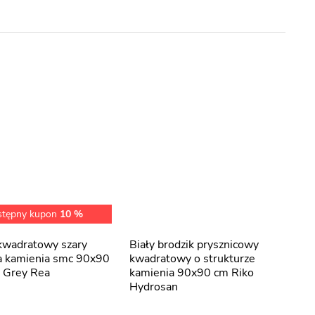
stępny kupon
10 %
Biały brodzik prysznicowy
a kamienia smc 90x90
kwadratowy o strukturze
Grey Rea
kamienia 90x90 cm Riko
Hydrosan