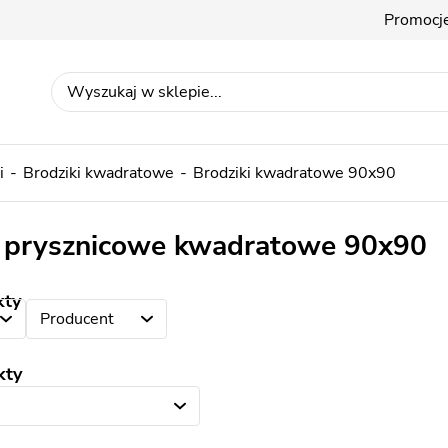
Promocj
i
Brodziki kwadratowe
Brodziki kwadratowe 90x90
i prysznicowe kwadratowe 90x90
kty
Producent
kty