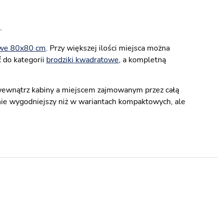
.
owe 80x80 cm
. Przy większej ilości miejsca można
 do kategorii
brodziki kwadratowe
, a kompletną
wewnątrz kabiny a miejscem zajmowanym przez całą
nie wygodniejszy niż w wariantach kompaktowych, ale