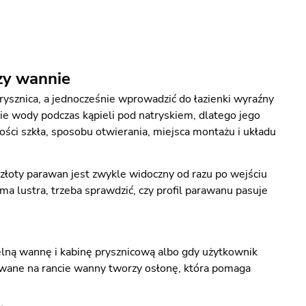
zy wannie
ysznica, a jednocześnie wprowadzić do łazienki wyraźny
e wody podczas kąpieli pod natryskiem, dlatego jego
ości szkła, sposobu otwierania, miejsca montażu i układu
 złoty parawan jest zwykle widoczny od razu po wejściu
ama lustra, trzeba sprawdzić, czy profil parawanu pasuje
lną wannę i kabinę prysznicową albo gdy użytkownik
owane na rancie wanny tworzy osłonę, która pomaga