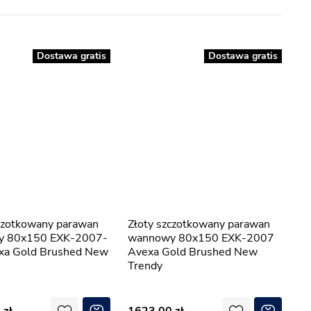
Dostawa gratis
Dostawa gratis
Złoty szczotkowany parawan
y 80x150 EXK-2007-
wannowy 80x150 EXK-2007
a Gold Brushed New
Avexa Gold Brushed New
Trendy