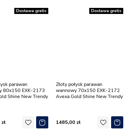
Dostawa gratis
Dostawa gratis
Złoty połysk parawan
y 80x150 EXK-2173
wannowy 70x150 EXK-2172
old Shine New Trendy
Avexa Gold Shine New Trendy
0
1485,00