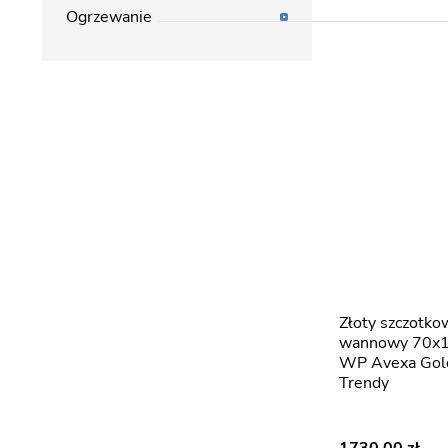
Ogrzewanie
Złoty szczotkowany parawan
wannowy 70x1
WP Avexa Gol
Trendy