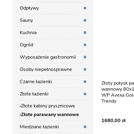
Odpływy
Sauny
Kuchnia
Ogród
Wyposażenie gastronomii
Osoby niepełnosprawne
Czarne łazienki
Złoty połysk parawan
wannowy 80x1
Złote łazienki
WP Avexa Gol
Trendy
Złote kabiny prysznicowe
Złote parawany wannowe
1680,00
Miedziane łazienki