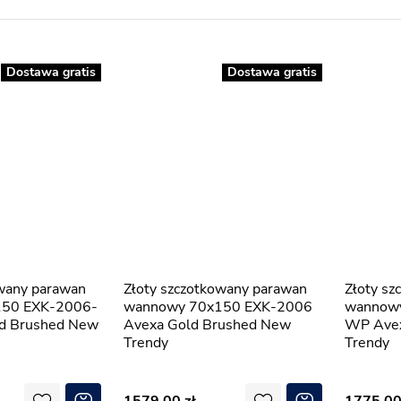
Dostawa gratis
Dostawa gratis
Złoty szczotkowany parawan
Złoty szczotkowany parawan
50 EXK-2006-
wannowy 70x150 EXK-2006
wannow
d Brushed New
Avexa Gold Brushed New
WP Avex
Trendy
Trendy