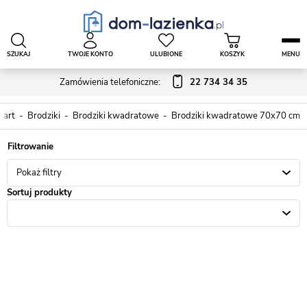
SZUKAJ
TWOJE KONTO
ULUBIONE
KOSZYK
MENU
Zamówienia telefoniczne:
22 734 34 35
tart
Brodziki
Brodziki kwadratowe
Brodziki kwadratowe 70x70 cm
Pokaż filtry
Sortuj produkty