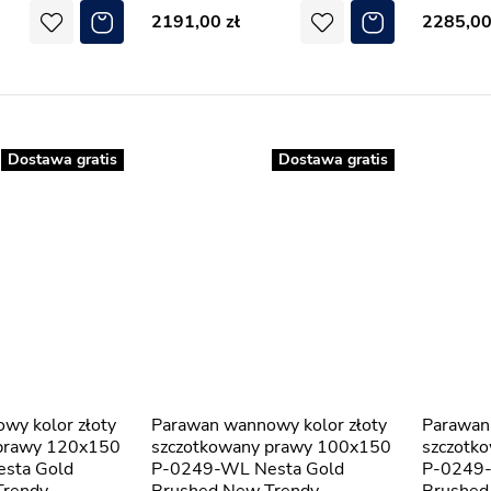
2191,00
2285,0
Dostawa gratis
Dostawa gratis
Parawan wannowy kolor złoty
Parawan wannowy kolor złoty
 prawy 120x150
szczotkowany prawy 100x150
szczotk
sta Gold
P-0249-WL Nesta Gold
P-0249-