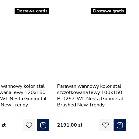
Dostawa gratis
Dostawa gratis
Parawan wannowy kolor stal
owana lewy 120x150
szczotkowana lewy 100x150
WL Nesta Gunmetal
P-0257-WL Nesta Gunmetal
 New Trendy
Brushed New Trendy
0
2191,00