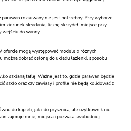
ny parawan rozsuwany nie jest potrzebny. Przy wyborze
im kierunek składania, liczbę skrzydeł, miejsce przy
zy wejściu do wanny.
 ofercie mogą występować modele o różnych
temu można dobrać osłonę do układu łazienki, sposobu
lko szklaną taflę. Ważne jest to, gdzie parawan będzie
ić szkło oraz czy zawiasy i profile nie będą kolidować z
 do kąpieli, jak i do prysznica, ale użytkownik nie
awan zajmuje mniej miejsca i pozwala swobodniej