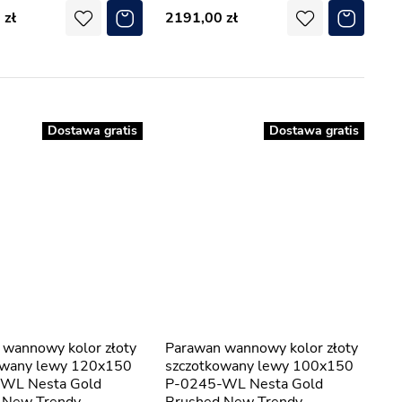
0
2191,00
Dostawa gratis
Dostawa gratis
Parawan wannowy kolor złoty
owany lewy 120x150
szczotkowany lewy 100x150
WL Nesta Gold
P-0245-WL Nesta Gold