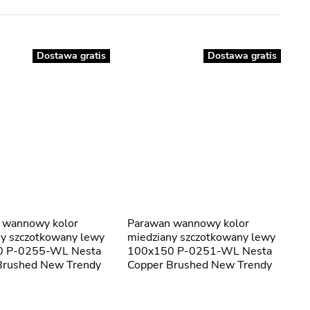
Dostawa gratis
Dostawa gratis
Parawan wannowy kolor
ny szczotkowany lewy
miedziany szczotkowany lewy
0 P-0255-WL Nesta
100x150 P-0251-WL Nesta
Brushed New Trendy
Copper Brushed New Trendy