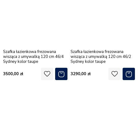
Szafka łazienkowa frezowana
Szafka łazienkowa frezowana
wisząca z umywalką 120 cm 46/4
wisząca z umywalką 120 cm 46/2
Sydney kolor taupe
Sydney kolor taupe
3500,00
3290,00