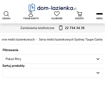
SZUKAJ
TWOJE KONTO
ULUBIONE
KOSZYK
MENU
Zamówienia telefoniczne:
22 734 34 35
Serie mebli łazienkowych
Seria mebli łazienkowych Sydney Taupe Gante
Pokaż filtry
Sortuj produkty