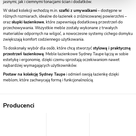
jasnymi, jak i ciemnymi tonacjami ścian i dodatków.
W skład kolekcji wchodzą m.in.
szafki z umywalkami
– dostępne w
różnych rozmiarach, idealne do łazienek o zróżnicowanej powierzchni –
oraz
słupki łazienkowe
, które zapewniają dodatkową przestrzeń do
przechowywania. Wszystkie meble zostały wykonane z trwałych
materiałów odpornych na wilgoć, a nowoczesne systemy cichego domyku
zwiększają komfort codziennego użytkowania.
To doskonały wybór dla osób, które chcą stworzyć
stylową i praktyczną
przestrzeń łazienkową
. Meble łazienkowe Sydney Taupe łączą w sobie
estetykę i ergonomię, dzięki czemu sprostają oczekiwaniom nawet
najbardziej wymagających użytkowników.
Postaw na kolekcję Sydney Taupe
i odmień swoją łazienkę dzięki
meblom, które zachwycają formą i funkcjonalnością.
Producenci