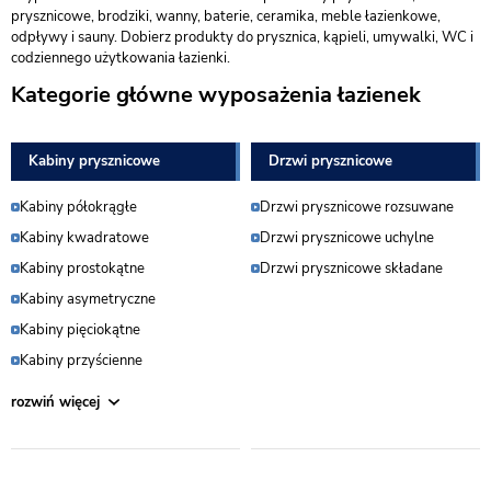
prysznicowe, brodziki, wanny, baterie, ceramika, meble łazienkowe,
odpływy i sauny. Dobierz produkty do prysznica, kąpieli, umywalki, WC i
codziennego użytkowania łazienki.
Kategorie główne wyposażenia łazienek
Kabiny prysznicowe
Drzwi prysznicowe
Kabiny półokrągłe
Drzwi prysznicowe rozsuwane
Kabiny kwadratowe
Drzwi prysznicowe uchylne
Kabiny prostokątne
Drzwi prysznicowe składane
Kabiny asymetryczne
Kabiny pięciokątne
Kabiny przyścienne