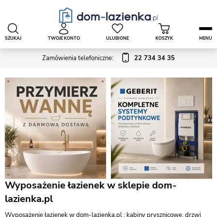
SZUKAJ
TWOJE KONTO
ULUBIONE
KOSZYK
MENU
Zamówienia telefoniczne:
22 734 34 35
Wyposażenie łazienek w sklepie dom-
lazienka.pl
Wyposażenie łazienek w dom-lazienka.pl : kabiny prysznicowe, drzwi