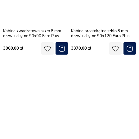
Kabina kwadratowa szkło 8 mm
Kabina prostokątna szkło 8 mm
drzwi uchylne 90x90 Faro Plus
drzwi uchylne 90x120 Faro Plus
3060,00
3370,00