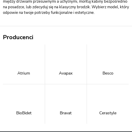
między drzwiami przesuwnymi a uchylnymi, montuj kabiny bezpośrednio
na posadzce, lub zdecyduj się na klasyczny brodzik. Wybierz model, który
odpowie na twoje potrzeby funkcjonalne i estetyczne.
Producenci
Atrium
Avapax
Besco
BioBidet
Bravat
Cerastyle