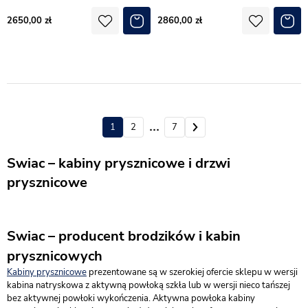
2650,00
2860,00
1
2
6
7
Swiac – kabiny prysznicowe i drzwi
prysznicowe
Swiac – producent brodzików i kabin
prysznicowych
Kabiny prysznicowe
prezentowane są w szerokiej ofercie sklepu w wersji
kabina natryskowa z aktywną powłoką szkła lub w wersji nieco tańszej
bez aktywnej powłoki wykończenia. Aktywna powłoka kabiny