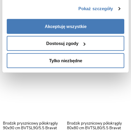
Pokaż szczegóły
Brodzik prysznicowy pięciokątny
Brodzik prysznicowy pięciokątny
90x90 cm BVT5C90/5.5 Bravat
80x80 cm BVT5C80/5.5 Bravat
Akceptuję wszystkie
769,00
689,00
Dostosuj zgody
Tylko niezbędne
Brodzik prysznicowy półokrągły
Brodzik prysznicowy półokrągły
90x90 cm BVTSL90/5.5 Bravat
80x80 cm BVTSL80/5.5 Bravat