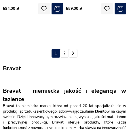
594,00
559,00
1
2
Bravat
Bravat – niemiecka jakość i elegancja w
łazience
Bravat to niemiecka marka, która od ponad 20 lat specjalizuje się w
produkcji sprzętu łazienkowego, zdobywając zaufanie klientów na całym
świecie. Dzięki innowacyjnym rozwiązaniom, wysokiej jakości materiałom
i precyzyjnej produkcji, Bravat oferuje produkty, które łączą
funkcjonalność z nowoczesnym designem. Marka stawia na innowacyjność