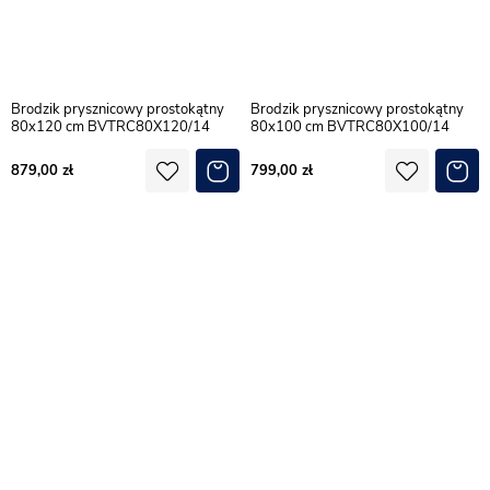
Brodzik prysznicowy prostokątny
Brodzik prysznicowy prostokątny
80x120 cm BVTRC80X120/14
80x100 cm BVTRC80X100/14
879,00
799,00