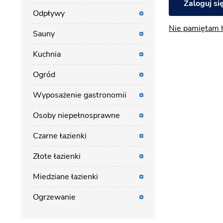
Zaloguj si
Odpływy
Nie pamiętam 
Sauny
Kuchnia
Ogród
Wyposażenie gastronomii
Osoby niepełnosprawne
Czarne łazienki
Złote łazienki
Miedziane łazienki
Ogrzewanie