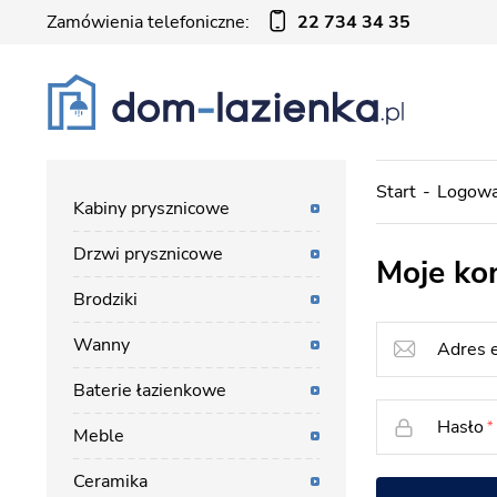
Zamówienia telefoniczne:
22 734 34 35
Start
Logowa
Kabiny prysznicowe
Drzwi prysznicowe
Moje ko
Brodziki
Wanny
Adres 
Baterie łazienkowe
Hasło
Meble
Ceramika