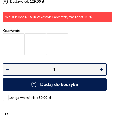
Dostawa od:
129,00
Wpisz kupon
REA10
w koszyku, aby otrzymać rabat
10 %
Dodaj do koszyka
Usługa wniesienia
+80,00 zł