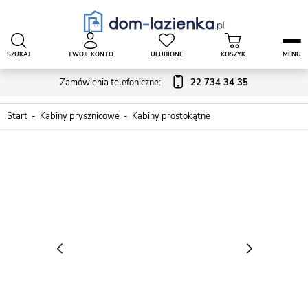
SZUKAJ
TWOJE KONTO
ULUBIONE
KOSZYK
MENU
Zamówienia telefoniczne:
22 734 34 35
Start
Kabiny prysznicowe
Kabiny prostokątne