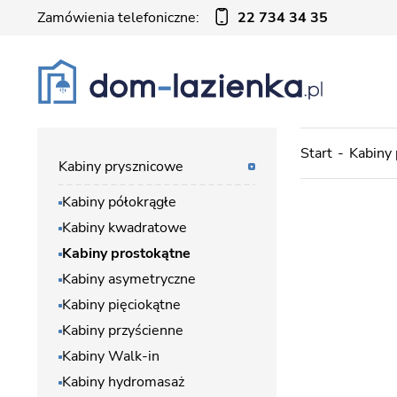
Zamówienia telefoniczne:
22 734 34 35
Start
Kabiny
Kabiny prysznicowe
Kabiny półokrągłe
Kabiny kwadratowe
Kabiny prostokątne
Kabiny asymetryczne
Kabiny pięciokątne
Kabiny przyścienne
Kabiny Walk-in
Kabiny hydromasaż