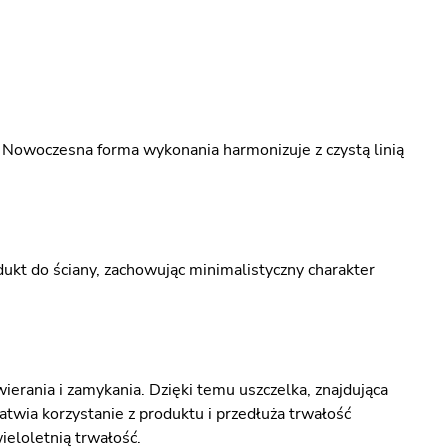
 Nowoczesna forma wykonania harmonizuje z czystą linią
dukt do ściany, zachowując minimalistyczny charakter
ierania i zamykania. Dzięki temu uszczelka, znajdująca
łatwia korzystanie z produktu i przedłuża trwałość
ieloletnią trwałość.