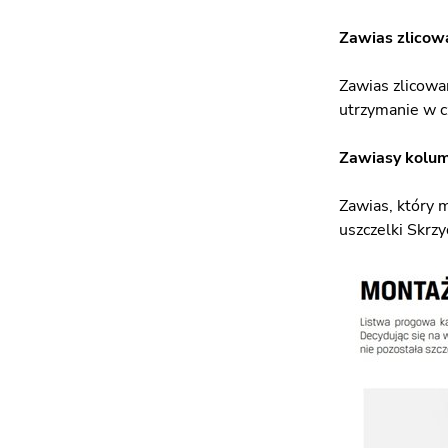
Zawias zlicowa
Zawias zlicowan
utrzymanie w c
Zawiasy kolu
Zawias, który 
uszczelki Skrzy