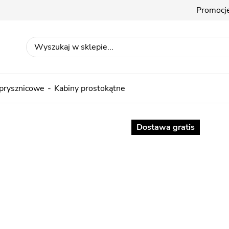
Promocj
 prysznicowe
Kabiny prostokątne
Dostawa gratis