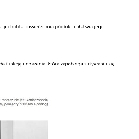
a, jednolita powierzchnia produktu ułatwia jego
a funkcję unoszenia, która zapobiega zużywaniu się