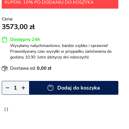
KUPON: 10% PO DODANIU DO KOSZYKA
3573,00
Dostępny 24h
Wysyłamy natychmiastowo, bardzo szybko i sprawnie!
Przewidywany czas wysyłki w przypadku zamówienia do
godziny 10:30: Jutro (dotyczy dni roboczych)
Dostawa od:
0,00
Dodaj do koszyka