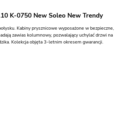
x110 K-0750 New Soleo New Trendy
ołysku. Kabiny prysznicowe wyposażone w bezpieczne,
iadają zawias kolumnowy, pozwalający uchylać drzwi na
zika. Kolekcja objęta 3-letnim okresem gwarancji.