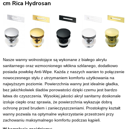
cm Rica Hydrosan
Nasze wanny wolnostojące są wykonane z białego akrylu
sanitarnego oraz wzmocnionego włókna szklanego, dodatkowo
posiada powłokę Anti-Wipe. Każda z naszych wanien to połączenie
nowoczesnego stylu z utrzymaniem komfortu użytkowania na
najwyższym poziomie. Powierzchnia wanny jest idealnie gładka,
bez jakichkolwiek śladów porowatości dzięki czemu jest bardzo
łatwa do czyszczenia. Wysokiej jakości akryl sanitarny doskonale
izoluje ciepło oraz sprawia, że powierzchnia wykazuje dobrą
ochronę przed brudem i zanieczyszczeniami. Prostokątny kształt
wanny pozwala na optymalne wykorzystanie przestrzeni przy
zachowaniu maksymalnego komfortu podczas kąpieli.
W komplecie znajdziemy: