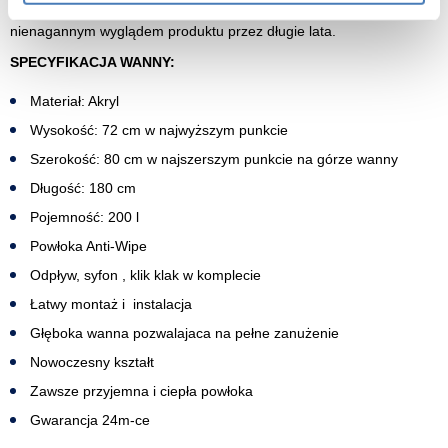
obarwienia , dzięki powłoce mogą się Państwo cieszczyć
nienagannym wyglądem produktu przez długie lata.
SPECYFIKACJA WANNY:
Materiał: Akryl
Wysokość: 72 cm w najwyższym
punkcie
Szerokość: 80 cm w najszerszym punkcie na górze wanny
Długość: 180 cm
Pojemność: 200 l
Powłoka Anti-Wipe
Odpływ, syfon , klik klak w komplecie
Łatwy montaż i instalacja
Głęboka wanna pozwalajaca na pełne zanużenie
Nowoczesny kształt
Zawsze przyjemna i ciepła powłoka
Gwarancja 24m-ce