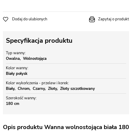
Dodaj do ulubionych
Zapytaj o produkt
Specyfikacja produktu
Typ wanny
Owalna
Wolnostojąca
Kolor wanny
Biały połysk
Kolor wykończenia - przelew i korek
Biały
Chrom
Czarny
Złoty
Złoty szczotkowany
Szerokość wanny
180 cm
Opis produktu Wanna wolnostojąca biała 180