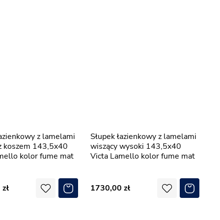
Słupek łazienkowy z lamelami
 z koszem 143,5x40
wiszący wysoki 143,5x40
mello kolor fume mat
Victa Lamello kolor fume mat
0
1730,00