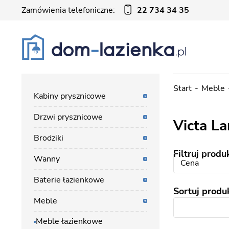
Zamówienia telefoniczne:
22 734 34 35
Start
Meble
Kabiny prysznicowe
Drzwi prysznicowe
Victa L
Brodziki
Filtruj produ
Wanny
Cena
Baterie łazienkowe
Sortuj produ
Meble
Meble łazienkowe