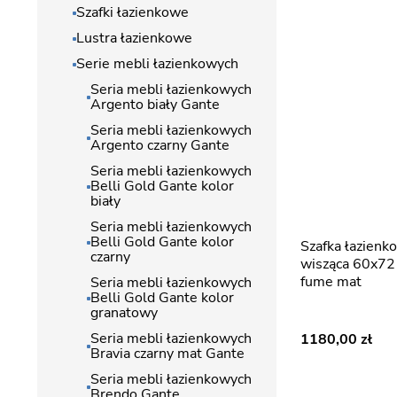
Szafki łazienkowe
Lustra łazienkowe
Serie mebli łazienkowych
Seria mebli łazienkowych
Argento biały Gante
Seria mebli łazienkowych
Argento czarny Gante
Seria mebli łazienkowych
Belli Gold Gante kolor
biały
Seria mebli łazienkowych
Belli Gold Gante kolor
Szafka łazienkowa z lamelami
czarny
wisząca 60x72 
fume mat
Seria mebli łazienkowych
Belli Gold Gante kolor
granatowy
Seria mebli łazienkowych
1180,00
Bravia czarny mat Gante
Seria mebli łazienkowych
Brendo Gante