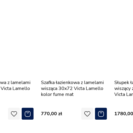
Szafka łazienkowa z lamelami
Słupek łazienkowy z lamelami
Victa Lamello
wisząca 30x72 Victa Lamello
wiszący
kolor fume mat
Victa La
770,00
1780,0