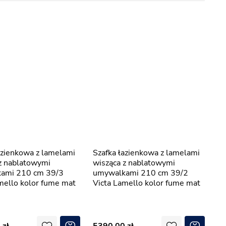
Szafka łazienkowa z lamelami
z nablatowymi
wisząca z nablatowymi
ami 210 cm 39/3
umywalkami 210 cm 39/2
mello kolor fume mat
Victa Lamello kolor fume mat