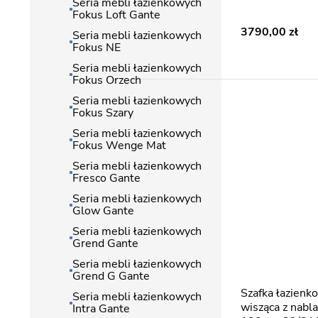
Seria mebli łazienkowych
Fokus Loft Gante
3790,00
Seria mebli łazienkowych
Fokus NE
Seria mebli łazienkowych
Fokus Orzech
Seria mebli łazienkowych
Fokus Szary
Seria mebli łazienkowych
Fokus Wenge Mat
Seria mebli łazienkowych
Fresco Gante
Seria mebli łazienkowych
Glow Gante
Seria mebli łazienkowych
Grend Gante
Seria mebli łazienkowych
Grend G Gante
Szafka łazienkowa z lamelami
Seria mebli łazienkowych
wisząca z nab
Intra Gante