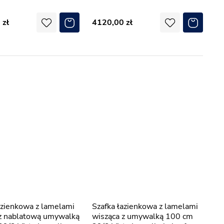
0
4120,00
Szafka łazienkowa z lamelami
 z nablatową umywalką
wisząca z umywalką 100 cm