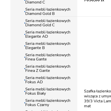
7050,00
Diamond C
Seria mebli łazienkowych
Diamond Gold B
Seria mebli łazienkowych
Diamond Gold C
Seria mebli łazienkowych
Elegante AD
Seria mebli łazienkowych
Elegante B
Seria mebli łazienkowych
Finea Gante
Seria mebli łazienkowych
Finea Z Gante
Seria mebli łazienkowych
Fokus AD
Seria mebli łazienkowych
Szafka łazienkowa z lamelami
Fokus Biały
wisząca z umy
Seria mebli łazienkowych
39/3 Victa Lam
Fokus Czarny
mat