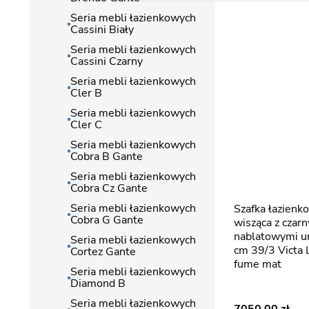
Seria mebli łazienkowych
Cassini Biały
Seria mebli łazienkowych
Cassini Czarny
Seria mebli łazienkowych
Cler B
Seria mebli łazienkowych
Cler C
Seria mebli łazienkowych
Cobra B Gante
Seria mebli łazienkowych
Cobra Cz Gante
Seria mebli łazienkowych
Szafka łazienkowa z lamelami
Cobra G Gante
wisząca z czar
nablatowymi 
Seria mebli łazienkowych
cm 39/3 Victa 
Cortez Gante
fume mat
Seria mebli łazienkowych
Diamond B
Seria mebli łazienkowych