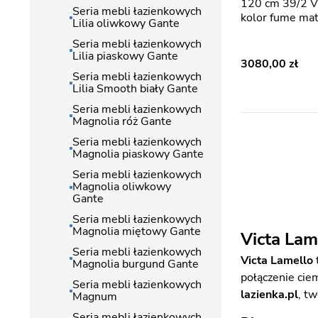
120 cm 39/2 V
Seria mebli łazienkowych
kolor fume ma
Lilia oliwkowy Gante
Seria mebli łazienkowych
Lilia piaskowy Gante
3080,00
Seria mebli łazienkowych
Lilia Smooth biały Gante
Seria mebli łazienkowych
Magnolia róż Gante
Seria mebli łazienkowych
Magnolia piaskowy Gante
Seria mebli łazienkowych
Magnolia oliwkowy
Gante
Seria mebli łazienkowych
Magnolia miętowy Gante
Victa Lam
Seria mebli łazienkowych
Victa Lamello
Magnolia burgund Gante
połączenie cie
Seria mebli łazienkowych
lazienka.pl
, t
Magnum
Seria mebli łazienkowych