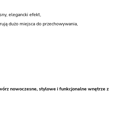
ny, elegancki efekt,
rują dużo miejsca do przechowywania,
wórz nowoczesne, stylowe i funkcjonalne wnętrze z