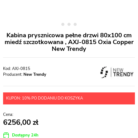
Kabina prysznicowa pełne drzwi 80x100 cm
miedź szczotkowana , AXJ-0815 Oxia Copper
New Trendy
AXJ-0815
Producent:
New Trendy
KUPON: 10% PO DODANIU DO KOSZYKA
6256,00
Dostępny 24h