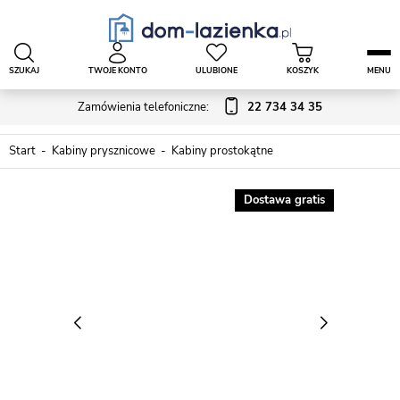
SZUKAJ
TWOJE KONTO
ULUBIONE
KOSZYK
MENU
Zamówienia telefoniczne:
22 734 34 35
Start
Kabiny prysznicowe
Kabiny prostokątne
Dostawa gratis