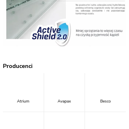
Producenci
Atrium
Avapax
Besco