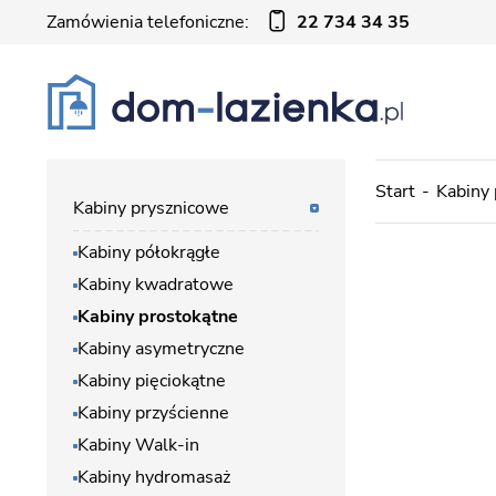
Zamówienia telefoniczne:
22 734 34 35
Start
Kabiny
Kabiny prysznicowe
Kabiny półokrągłe
Kabiny kwadratowe
Kabiny prostokątne
Kabiny asymetryczne
Kabiny pięciokątne
Kabiny przyścienne
Kabiny Walk-in
Kabiny hydromasaż