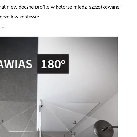
mal niewidoczne profile w kolorze miedzi szczotkowanej
ręcznik w zestawie
lat