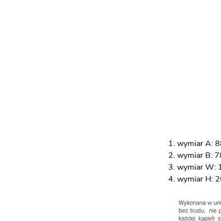
wymiar A: 8
wymiar B: 7
wymiar W: 
wymiar H: 