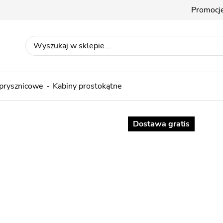
Promocj
 prysznicowe
Kabiny prostokątne
Dostawa gratis