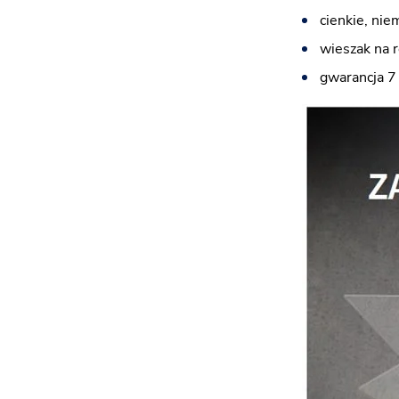
cienkie, nie
wieszak na 
gwarancja 7 