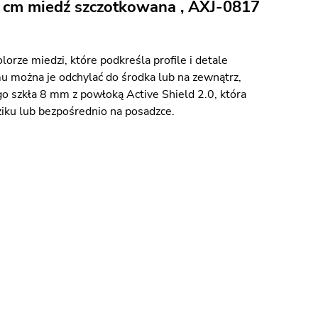
 cm miedź szczotkowana , AXJ-0817
ze miedzi, które podkreśla profile i detale
mu można je odchylać do środka lub na zewnątrz,
o szkła 8 mm z powłoką Active Shield 2.0, która
iku lub bezpośrednio na posadzce.