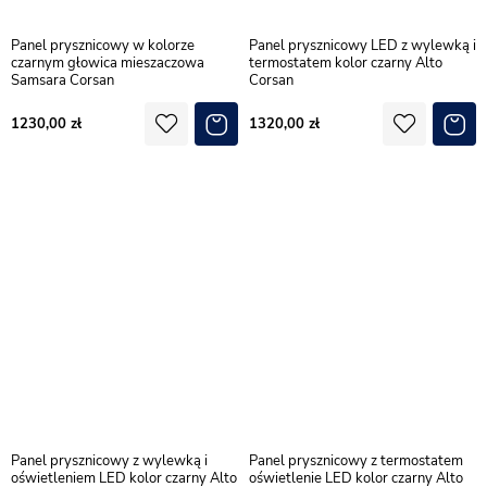
Panel prysznicowy w kolorze
Panel prysznicowy LED z wylewką i
czarnym głowica mieszaczowa
termostatem kolor czarny Alto
Samsara Corsan
Corsan
1230,00
1320,00
Panel prysznicowy z wylewką i
Panel prysznicowy z termostatem
oświetleniem LED kolor czarny Alto
oświetlenie LED kolor czarny Alto