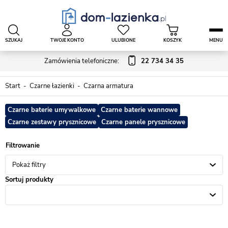
SZUKAJ
TWOJE KONTO
ULUBIONE
KOSZYK
MENU
Zamówienia telefoniczne:
22 734 34 35
Start
Czarne łazienki
Czarna armatura
Czarne baterie umywalkowe
Czarne baterie wannowe
Czarne zestawy prysznicowe
Czarne panele prysznicowe
Pokaż filtry
Sortuj produkty