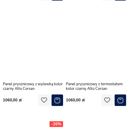
Panel prysznicowy z wylewką kolor
Panel prysznicowy z termostatem
czarny Alto Corsan
kolor czarny Alto Corsan
1060,00
1060,00
-26%