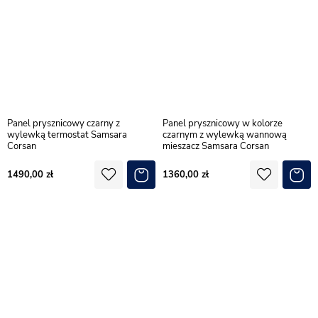
Panel prysznicowy czarny z
Panel prysznicowy w kolorze
wylewką termostat Samsara
czarnym z wylewką wannową
Corsan
mieszacz Samsara Corsan
1490,00
1360,00