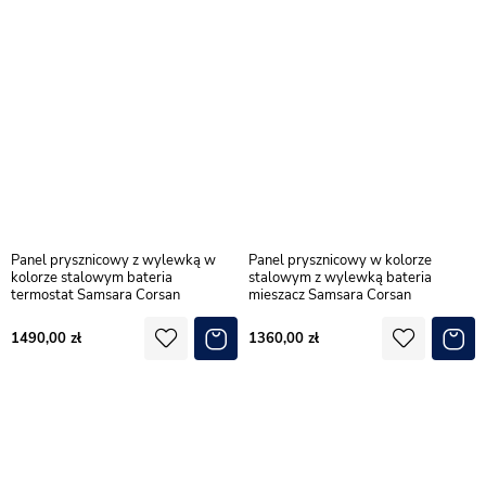
Panel prysznicowy z wylewką w
Panel prysznicowy w kolorze
kolorze stalowym bateria
stalowym z wylewką bateria
termostat Samsara Corsan
mieszacz Samsara Corsan
1490,00
1360,00