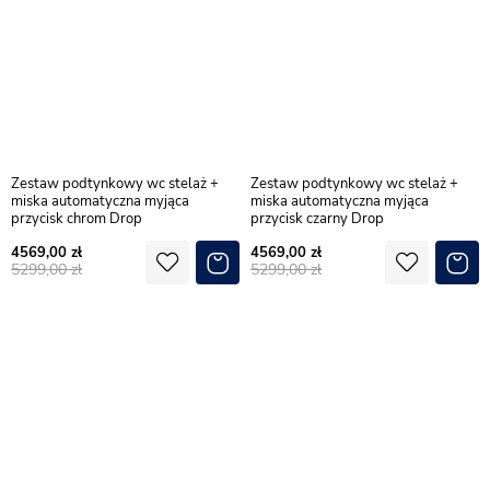
Zestaw podtynkowy wc stelaż +
Zestaw podtynkowy wc stelaż +
miska automatyczna myjąca
miska automatyczna myjąca
przycisk chrom Drop
przycisk czarny Drop
4569,00
4569,00
5299,00
5299,00