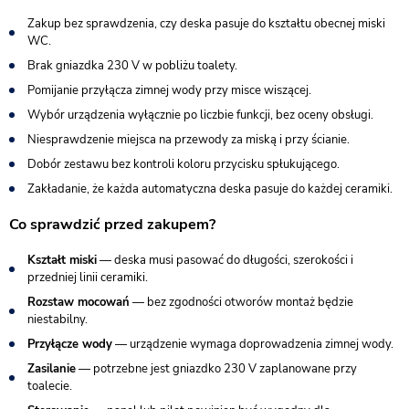
Zakup bez sprawdzenia, czy deska pasuje do kształtu obecnej miski
WC.
Brak gniazdka 230 V w pobliżu toalety.
Pomijanie przyłącza zimnej wody przy misce wiszącej.
Wybór urządzenia wyłącznie po liczbie funkcji, bez oceny obsługi.
Niesprawdzenie miejsca na przewody za miską i przy ścianie.
Dobór zestawu bez kontroli koloru przycisku spłukującego.
Zakładanie, że każda automatyczna deska pasuje do każdej ceramiki.
Co sprawdzić przed zakupem?
Kształt miski
— deska musi pasować do długości, szerokości i
przedniej linii ceramiki.
Rozstaw mocowań
— bez zgodności otworów montaż będzie
niestabilny.
Przyłącze wody
— urządzenie wymaga doprowadzenia zimnej wody.
Zasilanie
— potrzebne jest gniazdko 230 V zaplanowane przy
toalecie.