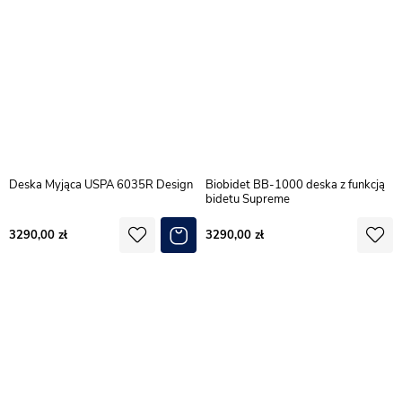
Deska Myjąca USPA 6035R Design
Biobidet BB-1000 deska z funkcją
bidetu Supreme
3290,00
3290,00