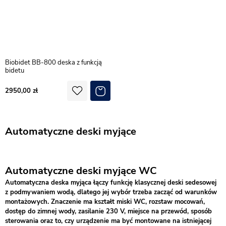
Biobidet BB-800 deska z funkcją
bidetu
2950,00
Automatyczne deski myjące
Automatyczne deski myjące WC
Automatyczna deska myjąca łączy funkcję klasycznej deski sedesowej
z podmywaniem wodą, dlatego jej wybór trzeba zacząć od warunków
montażowych. Znaczenie ma kształt miski WC, rozstaw mocowań,
dostęp do zimnej wody, zasilanie 230 V, miejsce na przewód, sposób
sterowania oraz to, czy urządzenie ma być montowane na istniejącej