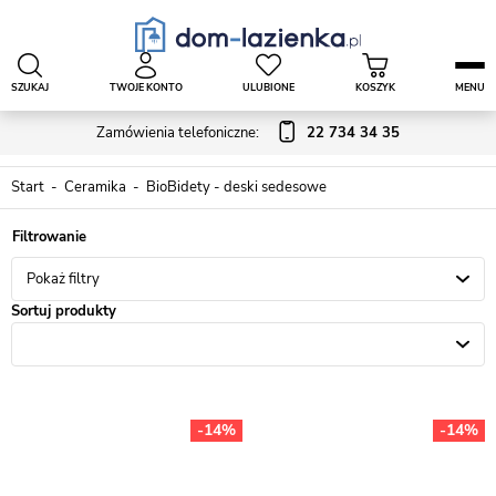
SZUKAJ
TWOJE KONTO
ULUBIONE
KOSZYK
MENU
Zamówienia telefoniczne:
22 734 34 35
Start
Ceramika
BioBidety - deski sedesowe
Pokaż filtry
Sortuj produkty
-14%
-14%