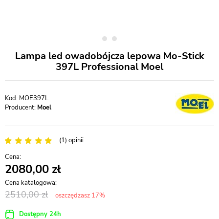
Lampa led owadobójcza lepowa Mo-Stick
397L Professional Moel
MOE397L
Producent:
Moel
(1) opinii
2080,00
2510,00
oszczędzasz 17%
Dostępny 24h