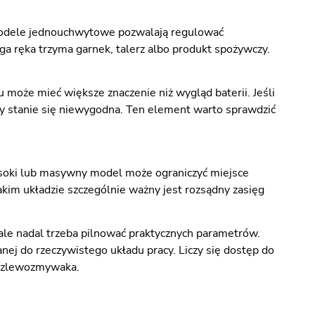
odele jednouchwytowe pozwalają regulować
uga ręka trzyma garnek, talerz albo produkt spożywczy.
 może mieć większe znaczenie niż wygląd baterii. Jeśli
dy stanie się niewygodna. Ten element warto sprawdzić
wysoki lub masywny model może ograniczyć miejsce
kim układzie szczególnie ważny jest rozsądny zasięg
ale nadal trzeba pilnować praktycznych parametrów.
ej do rzeczywistego układu pracy. Liczy się dostęp do
e zlewozmywaka.