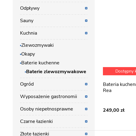
Odpływy
Sauny
Kuchnia
Zlewozmywaki
Okapy
Baterie kuchenne
Baterie zlewozmywakowe
Dostępny
Ogród
Bateria kuchenna Polo Chrom
Rea
Wyposażenie gastronomii
Osoby niepełnosprawne
249,00
Czarne łazienki
Złote łazienki