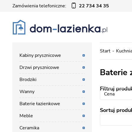
Zamówienia telefoniczne:
22 734 34 35
Start
Kuchni
Kabiny prysznicowe
Drzwi prysznicowe
Baterie
Brodziki
Filtruj produ
Wanny
Cena
Baterie łazienkowe
Sortuj produ
Meble
Ceramika