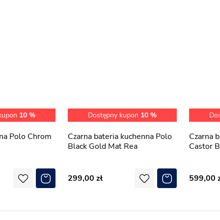
 kupon
10 %
Dostępny kupon
10 %
Do
Czarna bateria kuchenna Polo
Czarna bateria kuchenna
Black Gold Mat Rea
Castor B
299,00
599,00