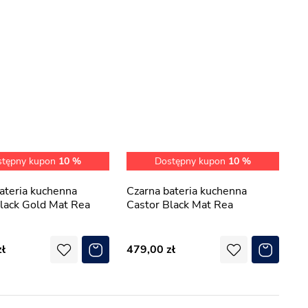
stępny kupon
10 %
Dostępny kupon
10 %
Czarna bateria kuchenna
lack Gold Mat Rea
Castor Black Mat Rea
479,00