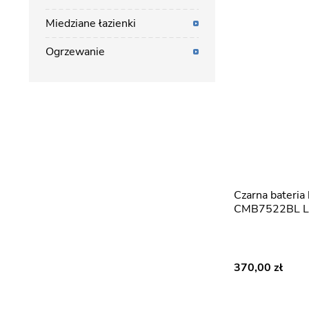
Miedziane łazienki
Ogrzewanie
Czarna bateria kuchenna
CMB7522BL Lu
370,00