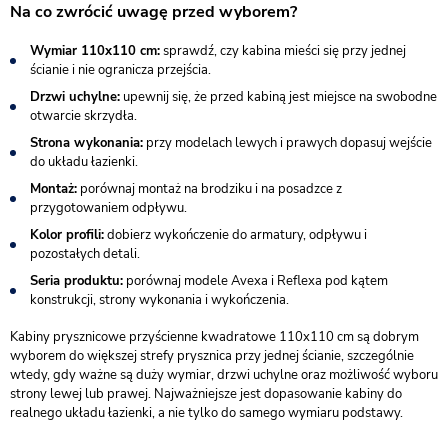
Na co zwrócić uwagę przed wyborem?
Wymiar 110x110 cm:
sprawdź, czy kabina mieści się przy jednej
ścianie i nie ogranicza przejścia.
Drzwi uchylne:
upewnij się, że przed kabiną jest miejsce na swobodne
otwarcie skrzydła.
Strona wykonania:
przy modelach lewych i prawych dopasuj wejście
do układu łazienki.
Montaż:
porównaj montaż na brodziku i na posadzce z
przygotowaniem odpływu.
Kolor profili:
dobierz wykończenie do armatury, odpływu i
pozostałych detali.
Seria produktu:
porównaj modele Avexa i Reflexa pod kątem
konstrukcji, strony wykonania i wykończenia.
Kabiny prysznicowe przyścienne kwadratowe 110x110 cm są dobrym
wyborem do większej strefy prysznica przy jednej ścianie, szczególnie
wtedy, gdy ważne są duży wymiar, drzwi uchylne oraz możliwość wyboru
strony lewej lub prawej. Najważniejsze jest dopasowanie kabiny do
realnego układu łazienki, a nie tylko do samego wymiaru podstawy.