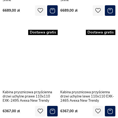
6689,00
6689,00
Dostawa gratis
Dostawa gratis
Kabina prysznicowa przyścienna
Kabina prysznicowa przyścienna
drzwi uchylne prawe 110x110
drzwi uchylne lewe 110x110 EXK-
EXK-2495 Avexa New Trendy
2465 Avexa New Trendy
6367,00
6367,00