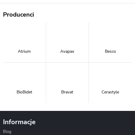
Producenci
Atrium
Avapax
Besco
BioBidet
Bravat
Cerastyle
Informacje
Blog
Corsan
Gante
Hydrosan