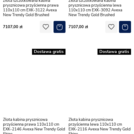
Złota szczotkowana kabina
Złota szczotkowana kabina
prysznicowa przyścienna prawa
prysznicowa przyścienna lewa
110x110 cm EXK-3122 Avexa
110x110 cm EXK-3092 Avexa
New Trendy Gold Brushed
New Trendy Gold Brushed
7107,00
7107,00
Dostawa gratis
Dostawa gratis
Złota kabina prysznicowa
Złota kabina prysznicowa
przyścienna prawa 110x110 cm
przyścienna lewa 110x110 cm
EXK-2146 Avexa New Trendy Gold
EXK-2116 Avexa New Trendy Gold
Shine
Shine