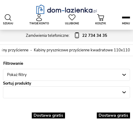
SZUKAJ
TWOJE KONTO
ULUBIONE
KOSZYK
MENU
Zamówienia telefoniczne:
22 734 34 35
biny przyścienne
Kabiny prysznicowe przyścienne kwadratowe 110x110
Pokaż filtry
Sortuj produkty
Dostawa gratis
Dostawa gratis