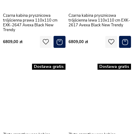
Czarna kabina prysznicowa
Czarna kabina prysznicowa
trójścienna prawa 110x110 cm
trójścienna lewa 110x110 cm EXK-
EXK-2647 Avexa Black New
2617 Avexa Black New Trendy
Trendy
6809,00
6809,00
Dostawa gratis
Dostawa gratis