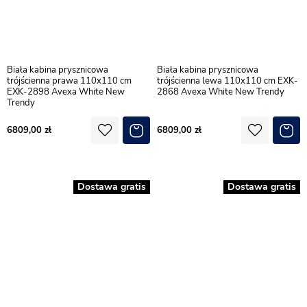
Biała kabina prysznicowa
Biała kabina prysznicowa
trójścienna prawa 110x110 cm
trójścienna lewa 110x110 cm EXK-
EXK-2898 Avexa White New
2868 Avexa White New Trendy
Trendy
6809,00
6809,00
Dostawa gratis
Dostawa gratis