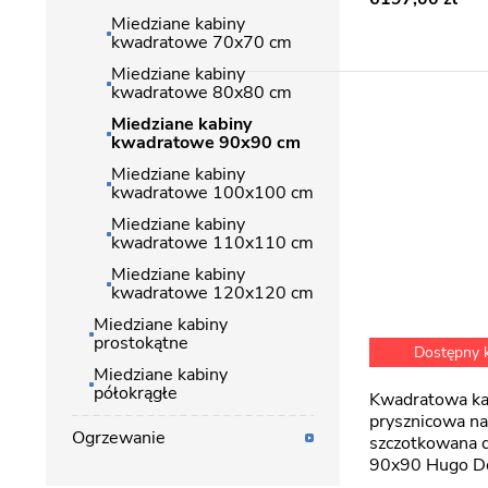
Miedziane kabiny
kwadratowe 70x70 cm
Miedziane kabiny
kwadratowe 80x80 cm
Miedziane kabiny
kwadratowe 90x90 cm
Miedziane kabiny
kwadratowe 100x100 cm
Miedziane kabiny
kwadratowe 110x110 cm
Miedziane kabiny
kwadratowe 120x120 cm
Miedziane kabiny
prostokątne
Dostępny
Miedziane kabiny
półokrągłe
Kwadratowa kabina
prysznicowa n
Ogrzewanie
szczotkowana 
90x90 Hugo D