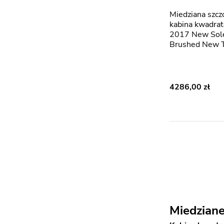
Miedziana szczotkowana
kabina kwadra
2017 New Sol
Brushed New 
4286,00
Miedzian