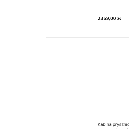
2359,00
Kabina prysznicowa uchylna