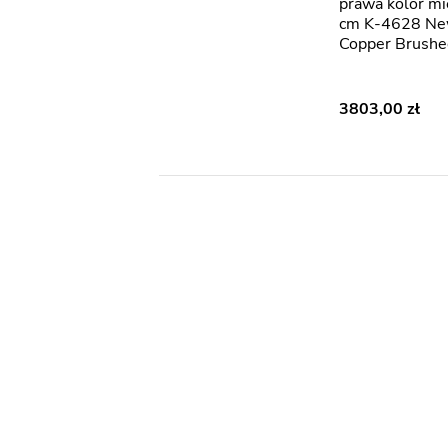
prawa kolor m
cm K-4628 Ne
Copper Brushe
3803,00