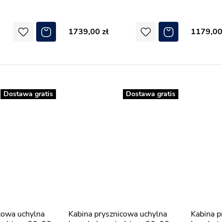
1739,00
1179,0
Dostawa gratis
Dostawa gratis
Kabina prysznicowa uchylna
Kabina prysznicowa