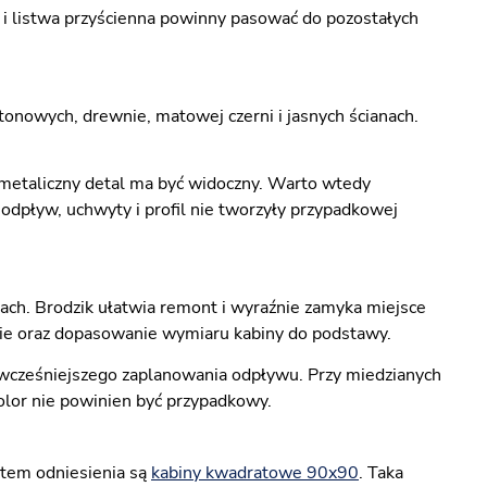
 i listwa przyścienna powinny pasować do pozostałych
onowych, drewnie, matowej czerni i jasnych ścianach.
h metaliczny detal ma być widoczny. Warto wtedy
 odpływ, uchwyty i profil nie tworzyły przypadkowej
ach. Brodzik ułatwia remont i wyraźnie zamyka miejsce
rcie oraz dopasowanie wymiaru kabiny do podstawy.
 wcześniejszego zaplanowania odpływu. Przy miedzianych
kolor nie powinien być przypadkowy.
ktem odniesienia są
kabiny kwadratowe 90x90
. Taka