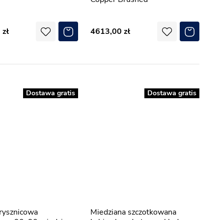
0
4613,00
Dostawa gratis
Dostawa gratis
Miedziana szczotkowana