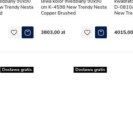
iedziany 90x90
lewa kolor miedziany 90x90
kwadrat
w Trendy Nesta
cm K-4598 New Trendy Nesta
D-0810
d
Copper Brushed
New Tre
3803,00
4015,0
Dostawa gratis
Dostawa gratis