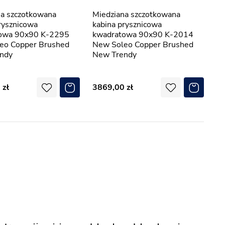
Miedziana szczotkowana
rysznicowa
kabina prysznicowa
owa 90x90 K-2295
kwadratowa 90x90 K-2014
eo Copper Brushed
New Soleo Copper Brushed
ndy
New Trendy
0
3869,00