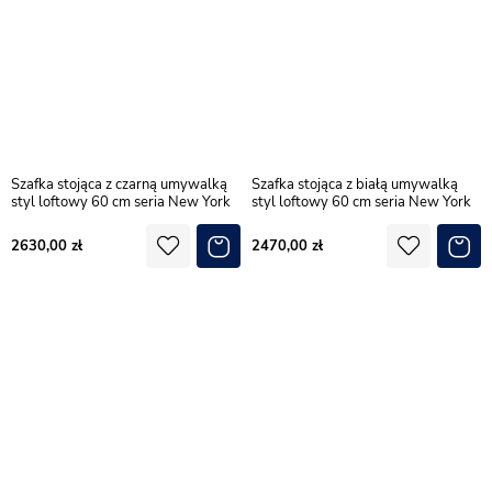
Szafka stojąca z czarną umywalką
Szafka stojąca z białą umywalką
styl loftowy 60 cm seria New York
styl loftowy 60 cm seria New York
2630,00
2470,00