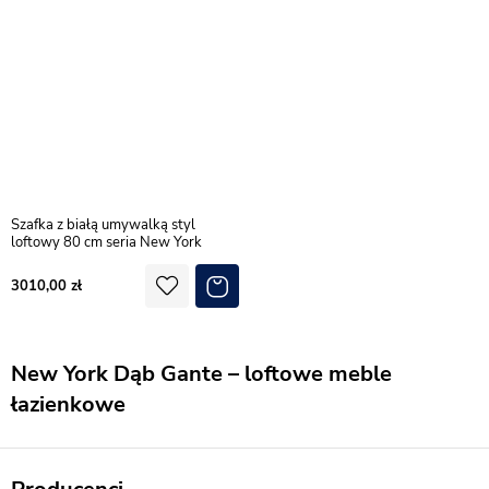
Szafka z białą umywalką styl
loftowy 80 cm seria New York
3010,00
New York Dąb Gante – loftowe meble
łazienkowe