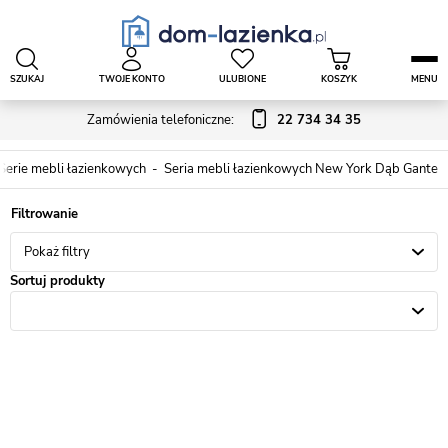
SZUKAJ
TWOJE KONTO
ULUBIONE
KOSZYK
MENU
Zamówienia telefoniczne:
22 734 34 35
Serie mebli łazienkowych
Seria mebli łazienkowych New York Dąb Gante
Pokaż filtry
Sortuj produkty