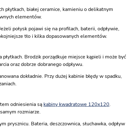
h płytkach, białej ceramice, kamieniu o delikatnym
łównych elementów.
żeli połysk pojawi się na profilach, baterii, odpływie,
pokojniejsze tło i kilka dopasowanych elementów.
łytkach. Brodzik porządkuje miejsce kąpieli i może być
rcia oraz dobrze dobranego odpływu.
lanowana dokładnie. Przy dużej kabinie błędy w spadku,
zaniach.
ktem odniesienia są
kabiny kwadratowe 120x120
.
m samym rozmiarze.
ym prysznicu. Bateria, deszczownica, słuchawka, odpływ