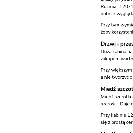
Rozmiar 120x12
dobrze wygląda 
Przy tym wymia
żeby korzystani
Drzwi i prze
Duża kabina na
zakupem warto 
Przy większym 
a nie tworzyć 
Miedź szczo
Miedź szczotko
szarości. Daje 
Przy kabinie 1
się z prostą c