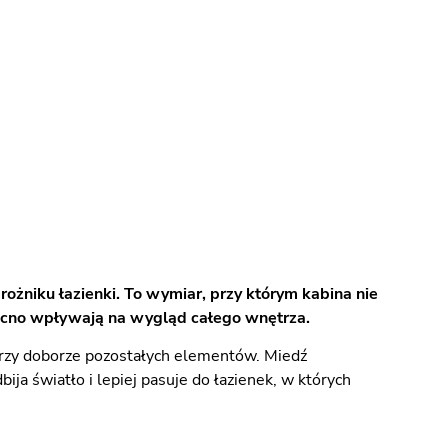
żniku łazienki. To wymiar, przy którym kabina nie
 mocno wpływają na wygląd całego wnętrza.
przy doborze pozostałych elementów. Miedź
ja światło i lepiej pasuje do łazienek, w których