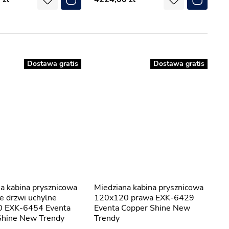
Dostawa gratis
Dostawa gratis
Miedziana kabina prysznicowa
e drzwi uchylne
120x120 prawa EXK-6429
 EXK-6454 Eventa
Eventa Copper Shine New
Shine New Trendy
Trendy