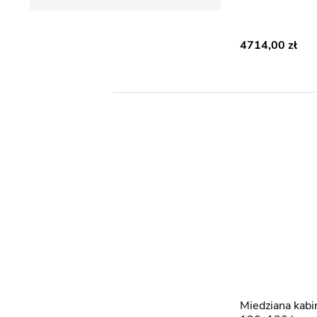
4714,00
Miedziana kabina prysznicowa