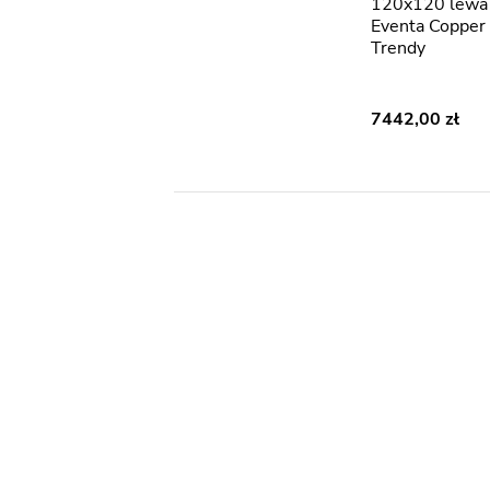
120x120 lewa
Eventa Copper
Trendy
7442,00