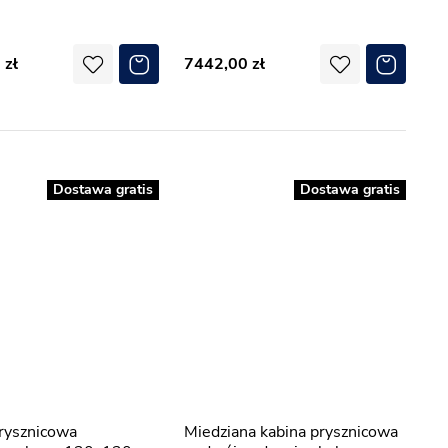
0
7442,00
Dostawa gratis
Dostawa gratis
Miedziana kabina prysznicowa