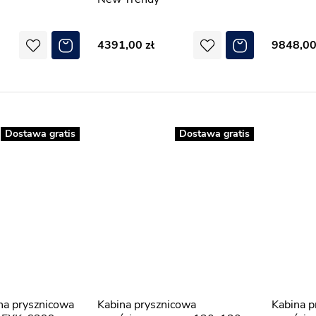
4391,00
9848,0
Dostawa gratis
Dostawa gratis
Kabina prysznicowa
Kabina prysznicowa