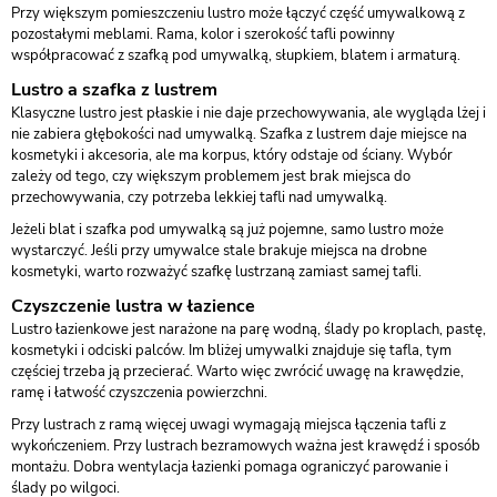
Przy większym pomieszczeniu lustro może łączyć część umywalkową z
pozostałymi meblami. Rama, kolor i szerokość tafli powinny
współpracować z szafką pod umywalką, słupkiem, blatem i armaturą.
Lustro a szafka z lustrem
Klasyczne lustro jest płaskie i nie daje przechowywania, ale wygląda lżej i
nie zabiera głębokości nad umywalką. Szafka z lustrem daje miejsce na
kosmetyki i akcesoria, ale ma korpus, który odstaje od ściany. Wybór
zależy od tego, czy większym problemem jest brak miejsca do
przechowywania, czy potrzeba lekkiej tafli nad umywalką.
Jeżeli blat i szafka pod umywalką są już pojemne, samo lustro może
wystarczyć. Jeśli przy umywalce stale brakuje miejsca na drobne
kosmetyki, warto rozważyć szafkę lustrzaną zamiast samej tafli.
Czyszczenie lustra w łazience
Lustro łazienkowe jest narażone na parę wodną, ślady po kroplach, pastę,
kosmetyki i odciski palców. Im bliżej umywalki znajduje się tafla, tym
częściej trzeba ją przecierać. Warto więc zwrócić uwagę na krawędzie,
ramę i łatwość czyszczenia powierzchni.
Przy lustrach z ramą więcej uwagi wymagają miejsca łączenia tafli z
wykończeniem. Przy lustrach bezramowych ważna jest krawędź i sposób
montażu. Dobra wentylacja łazienki pomaga ograniczyć parowanie i
ślady po wilgoci.