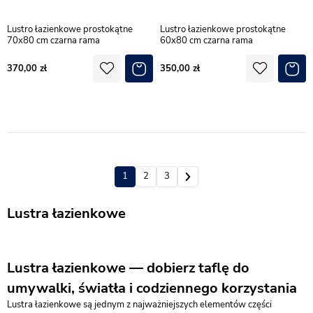
Lustro łazienkowe prostokątne
Lustro łazienkowe prostokątne
70x80 cm czarna rama
60x80 cm czarna rama
370,00
350,00
1
2
3
Lustra łazienkowe
Lustra łazienkowe — dobierz taflę do
umywalki, światła i codziennego korzystania
Lustra łazienkowe są jednym z najważniejszych elementów części