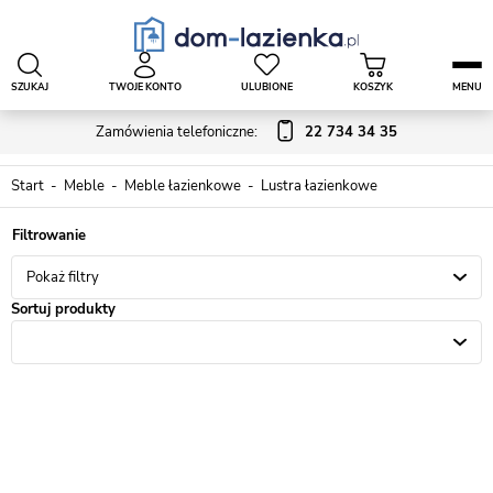
SZUKAJ
TWOJE KONTO
ULUBIONE
KOSZYK
MENU
Zamówienia telefoniczne:
22 734 34 35
Start
Meble
Meble łazienkowe
Lustra łazienkowe
Pokaż filtry
Sortuj produkty