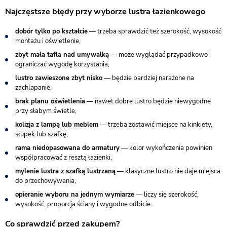
Najczęstsze błędy przy wyborze lustra łazienkowego
dobór tylko po kształcie
— trzeba sprawdzić też szerokość, wysokość
montażu i oświetlenie,
zbyt mała tafla nad umywalką
— może wyglądać przypadkowo i
ograniczać wygodę korzystania,
lustro zawieszone zbyt nisko
— będzie bardziej narażone na
zachlapanie,
brak planu oświetlenia
— nawet dobre lustro będzie niewygodne
przy słabym świetle,
kolizja z lampą lub meblem
— trzeba zostawić miejsce na kinkiety,
słupek lub szafkę,
rama niedopasowana do armatury
— kolor wykończenia powinien
współpracować z resztą łazienki,
mylenie lustra z szafką lustrzaną
— klasyczne lustro nie daje miejsca
do przechowywania,
opieranie wyboru na jednym wymiarze
— liczy się szerokość,
wysokość, proporcja ściany i wygodne odbicie.
Co sprawdzić przed zakupem?