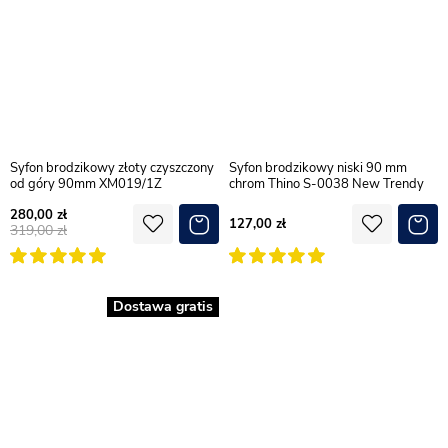
Syfon brodzikowy złoty czyszczony
Syfon brodzikowy niski 90 mm
od góry 90mm XM019/1Z
chrom Thino S-0038 New Trendy
280,00
127,00
319,00
Dostawa gratis