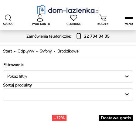
SZUKAJ
TWOJE KONTO
ULUBIONE
KOSZYK
MENU
Zamówienia telefoniczne:
22 734 34 35
Start
Odpływy
Syfony
Brodzikowe
Pokaż filtry
Sortuj produkty
-12%
Dostawa gratis