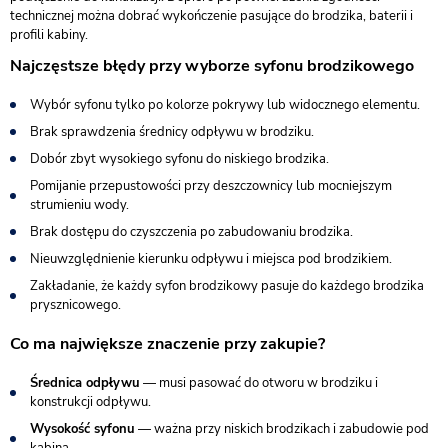
technicznej można dobrać wykończenie pasujące do brodzika, baterii i
profili kabiny.
Najczęstsze błędy przy wyborze syfonu brodzikowego
Wybór syfonu tylko po kolorze pokrywy lub widocznego elementu.
Brak sprawdzenia średnicy odpływu w brodziku.
Dobór zbyt wysokiego syfonu do niskiego brodzika.
Pomijanie przepustowości przy deszczownicy lub mocniejszym
strumieniu wody.
Brak dostępu do czyszczenia po zabudowaniu brodzika.
Nieuwzględnienie kierunku odpływu i miejsca pod brodzikiem.
Zakładanie, że każdy syfon brodzikowy pasuje do każdego brodzika
prysznicowego.
Co ma największe znaczenie przy zakupie?
Średnica odpływu
— musi pasować do otworu w brodziku i
konstrukcji odpływu.
Wysokość syfonu
— ważna przy niskich brodzikach i zabudowie pod
kabiną.