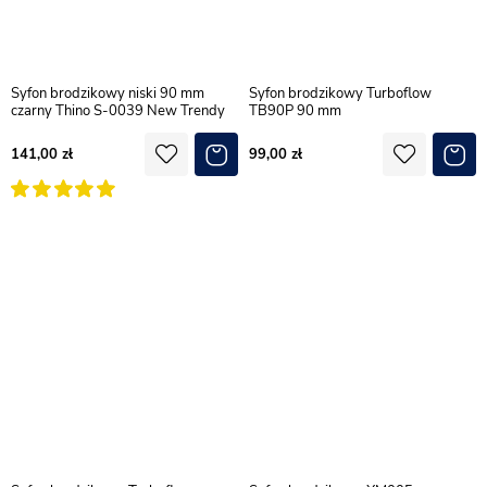
Syfon brodzikowy niski 90 mm
Syfon brodzikowy Turboflow
czarny Thino S-0039 New Trendy
TB90P 90 mm
141,00
99,00