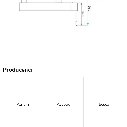
Producenci
Atrium
Avapax
Besco