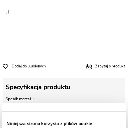
Dodaj do ulubionych
Zapytaj o produkt
Specyfikacja produktu
Sposób montażu
Ścienny natynkowy
Rodaj baterii
Bateria mieszaczowa
Niniejsza strona korzysta z plików cookie