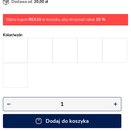
Dostawa od:
20,00
Wpisz kupon
REA10
w koszyku, aby otrzymać rabat
10 %
Dodaj do koszyka