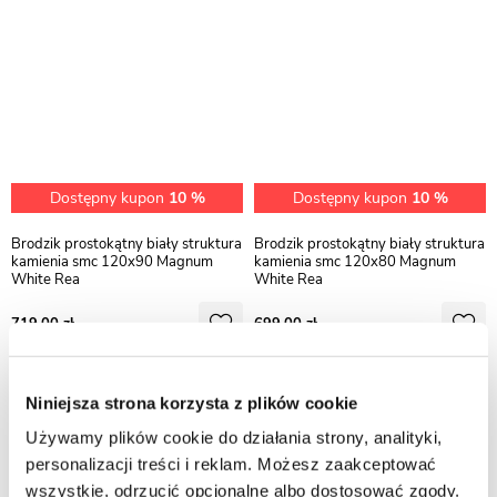
Dostępny kupon
10 %
Dostępny kupon
10 %
Brodzik prostokątny biały struktura
Brodzik prostokątny biały struktura
kamienia smc 120x90 Magnum
kamienia smc 120x80 Magnum
White Rea
White Rea
719,00
699,00
Niniejsza strona korzysta z plików cookie
Używamy plików cookie do działania strony, analityki,
personalizacji treści i reklam. Możesz zaakceptować
wszystkie, odrzucić opcjonalne albo dostosować zgody.