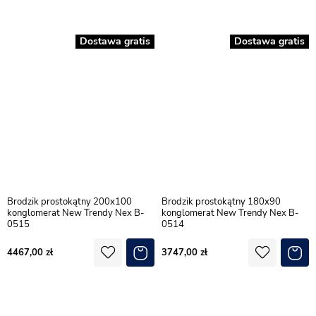
Dostawa gratis
Dostawa gratis
Brodzik prostokątny 200x100
Brodzik prostokątny 180x90
konglomerat New Trendy Nex B-
konglomerat New Trendy Nex B-
0515
0514
4467,00
3747,00