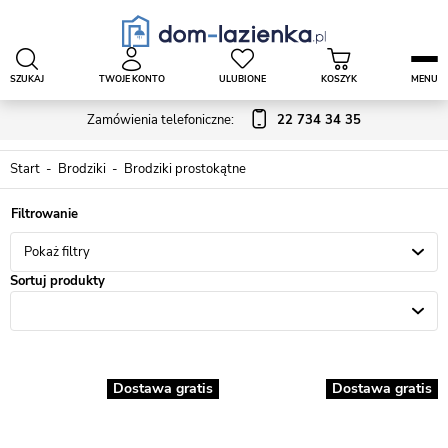
SZUKAJ
TWOJE KONTO
ULUBIONE
KOSZYK
MENU
Zamówienia telefoniczne:
22 734 34 35
Start
Brodziki
Brodziki prostokątne
Pokaż filtry
Sortuj produkty
Dostawa gratis
Dostawa gratis