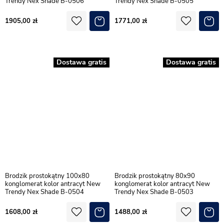
Trendy Nex Shade B-0506
Trendy Nex Shade B-0505
1905,00
1771,00
Dostawa gratis
Dostawa gratis
Brodzik prostokątny 100x80
Brodzik prostokątny 80x90
konglomerat kolor antracyt New
konglomerat kolor antracyt New
Trendy Nex Shade B-0504
Trendy Nex Shade B-0503
1608,00
1488,00