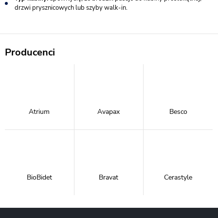
drzwi prysznicowych lub szyby walk-in.
Producenci
Atrium
Avapax
Besco
BioBidet
Bravat
Cerastyle