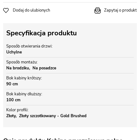
Dodaj do ulubionych
Zapytaj o produkt
Specyfikacja produktu
Sposób otwierania drzwi
Uchylne
Sposób montażu
Na brodziku
Na posadzce
Bok kabiny krótszy
90 cm
Bok kabiny dłuższy
100 cm
Kolor profili
Złoty
Złoty szczotkowany - Gold Brushed