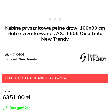
Kabina prysznicowa pełne drzwi 100x90 cm
złoto szczotkowane , AXJ-0606 Oxia Gold
New Trendy
AXJ-0606
Producent:
New Trendy
KUPON: 10% PO DODANIU DO KOSZYKA
6351,00
Dostępny 24h