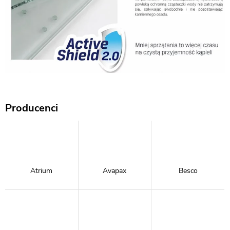
Producenci
Atrium
Avapax
Besco