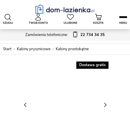
SZUKAJ
TWOJE KONTO
ULUBIONE
KOSZYK
MENU
Zamówienia telefoniczne:
22 734 34 35
Start
Kabiny prysznicowe
Kabiny prostokątne
Dostawa gratis