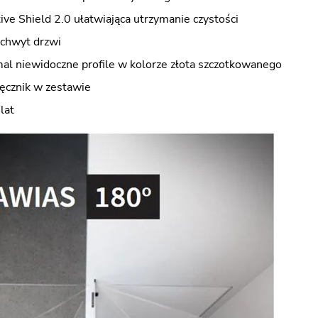
ve Shield 2.0 ułatwiająca utrzymanie czystości
uchwyt drzwi
mal niewidoczne profile w kolorze złota szczotkowanego
ręcznik w zestawie
lat