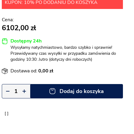
KUPON: 10% PO DODANIU DO KOSZYKA
6102,00
Dostępny 24h
Wysyłamy natychmiastowo, bardzo szybko i sprawnie!
Przewidywany czas wysyłki w przypadku zamówienia do
godziny 10:30: Jutro (dotyczy dni roboczych)
Dostawa od:
0,00
Dodaj do koszyka