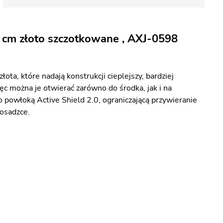
 cm złoto szczotkowane , AXJ-0598
a, które nadają konstrukcji cieplejszy, bardziej
ęc można je otwierać zarówno do środka, jak i na
o powłoką Active Shield 2.0, ograniczającą przywieranie
osadzce.