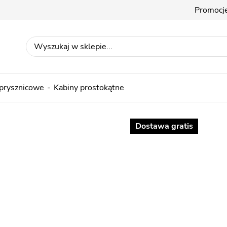
Promocj
 prysznicowe
Kabiny prostokątne
Dostawa gratis