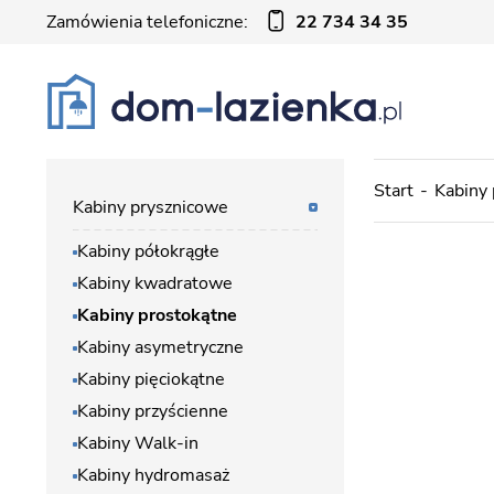
Zamówienia telefoniczne:
22 734 34 35
Start
Kabiny
Kabiny prysznicowe
Kabiny półokrągłe
Kabiny kwadratowe
Kabiny prostokątne
Kabiny asymetryczne
Kabiny pięciokątne
Kabiny przyścienne
Kabiny Walk-in
Kabiny hydromasaż