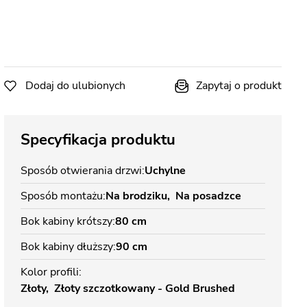
Dodaj do ulubionych
Zapytaj o produkt
Specyfikacja produktu
Sposób otwierania drzwi
Uchylne
Sposób montażu
Na brodziku
Na posadzce
Bok kabiny krótszy
80 cm
Bok kabiny dłuższy
90 cm
Kolor profili
Złoty
Złoty szczotkowany - Gold Brushed