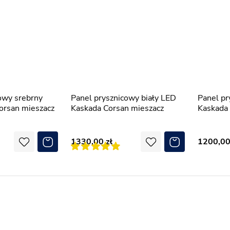
Panel prysznicowy biały LED
Panel prysznicowy biały
orsan mieszacz
Kaskada Corsan mieszacz
Kaskada 
1330,00
1200,0