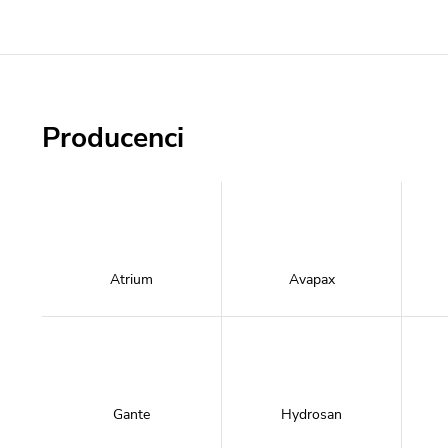
Producenci
Atrium
Avapax
Gante
Hydrosan