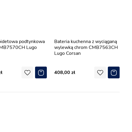
Bateria kuchenna z wyciąganą
CMB7570CH Lugo
wylewką chrom CMB7563CH
Lugo Corsan
408,00