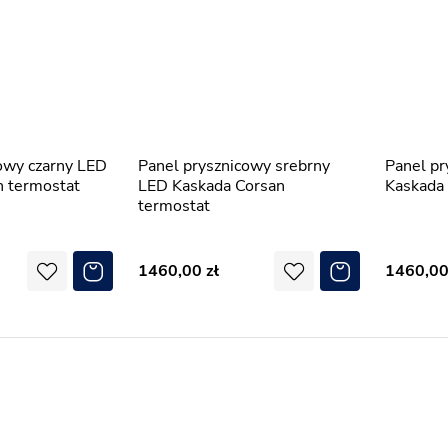
Panel prysznicowy srebrny
Panel prysznicowy biały LED
n termostat
LED Kaskada Corsan
Kaskada 
termostat
1460,00
1460,0