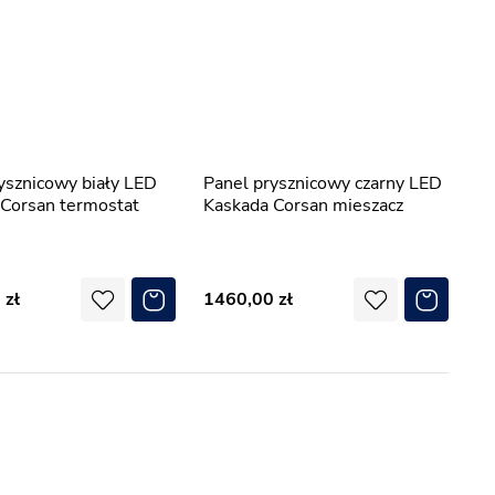
Panel prysznicowy czarny LED
Corsan termostat
Kaskada Corsan mieszacz
0
1460,00