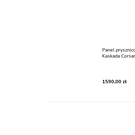
Panel prysznicowy czarny LED
Kaskada Corsa
1590,00