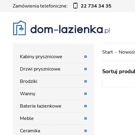
Zamówienia telefoniczne:
22 734 34 35
Start
Nowośc
Kabiny prysznicowe
Drzwi prysznicowe
Sortuj produ
Brodziki
Wanny
Baterie łazienkowe
Meble
Ceramika