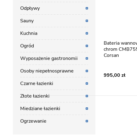
Odpływy
Sauny
Kuchnia
Bateria wannowa podtynkowa
Ogród
chrom CMB75
Corsan
Wyposażenie gastronomii
Osoby niepełnosprawne
995,00
Czarne łazienki
Złote łazienki
Miedziane łazienki
Ogrzewanie