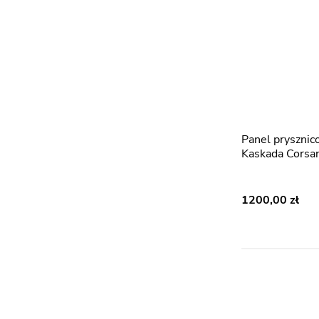
Panel prysznicowy srebrny
Kaskada Corsa
1200,00