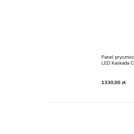
Panel prysznicowy srebrny
LED Kaskada C
1330,00