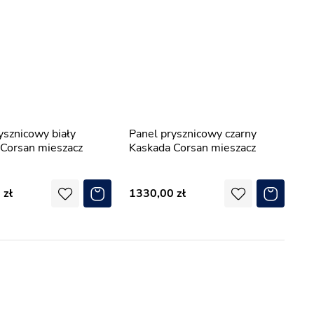
Panel prysznicowy czarny
Corsan mieszacz
Kaskada Corsan mieszacz
0
1330,00