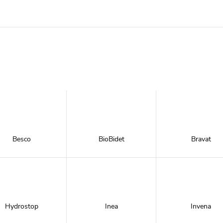
Besco
BioBidet
Bravat
Hydrostop
Inea
Invena