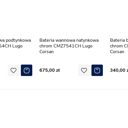
Bateria wannowa natynkowa
Bateria bidetowa podtynkowa
54CH Lugo
chrom CMZ7541CH Lugo
chrom 
Corsan
Corsan
675,00
340,00