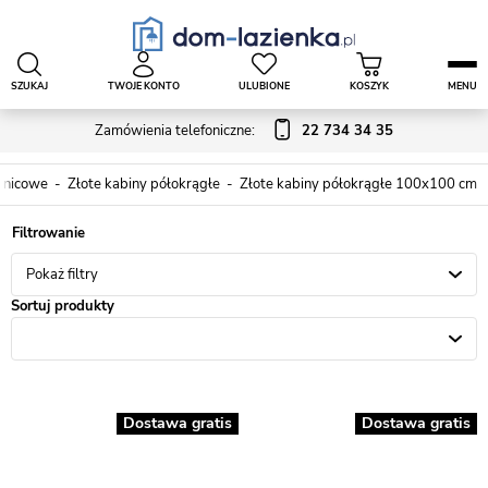
SZUKAJ
TWOJE KONTO
ULUBIONE
KOSZYK
MENU
Zamówienia telefoniczne:
22 734 34 35
sznicowe
Złote kabiny półokrągłe
Złote kabiny półokrągłe 100x100 cm
Pokaż filtry
Sortuj produkty
Dostawa gratis
Dostawa gratis