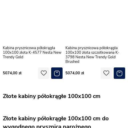
Kabina prysznicowa półokrągła
Kabina prysznicowa półokrągła
100x100 złota K-4577 Nesta New
100x100 złota szczotkowana K-
Trendy Gold
3798 Nesta New Trendy Gold
Brushed
5074,00
5074,00
Złote kabiny półokrągłe 100x100 cm
Złote kabiny półokrągłe 100x100 cm do
wygodnego prysznica narożnego