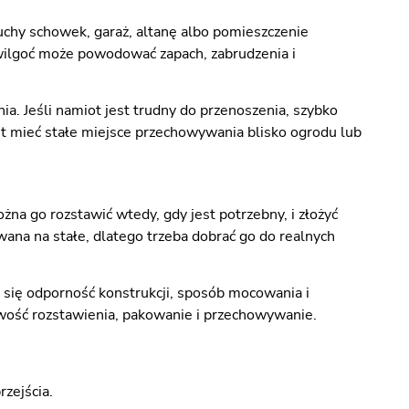
uchy schowek, garaż, altanę albo pomieszczenie
wilgoć może powodować zapach, zabrudzenia i
. Jeśli namiot jest trudny do przenoszenia, szybko
st mieć stałe miejsce przechowywania blisko ogrodu lub
żna go rozstawić wtedy, gdy jest potrzebny, i złożyć
wana na stałe, dlatego trzeba dobrać go do realnych
e się odporność konstrukcji, sposób mocowania i
łatwość rozstawienia, pakowanie i przechowywanie.
zejścia.