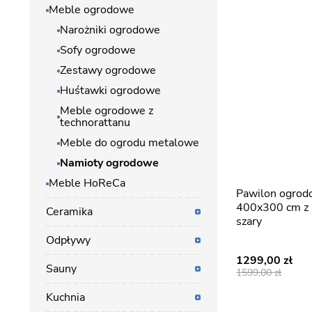
Meble ogrodowe
Narożniki ogrodowe
Sofy ogrodowe
Zestawy ogrodowe
Huśtawki ogrodowe
Meble ogrodowe z
technorattanu
Meble do ogrodu metalowe
Namioty ogrodowe
Meble HoReCa
Pawilon ogrodowy KING
400x300 cm z 
Ceramika
szary
Odpływy
1299,00
Sauny
1599,00
Kuchnia