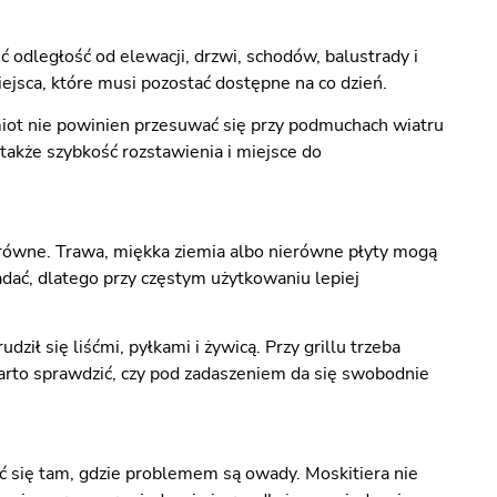
odległość od elewacji, drzwi, schodów, balustrady i
ejsca, które musi pozostać dostępne na co dzień.
amiot nie powinien przesuwać się przy podmuchach wiatru
 także szybkość rozstawienia i miejsce do
równe. Trawa, miękka ziemia albo nierówne płyty mogą
dać, dlatego przy częstym użytkowaniu lepiej
ził się liśćmi, pyłkami i żywicą. Przy grillu trzeba
warto sprawdzić, czy pod zadaszeniem da się swobodnie
ić się tam, gdzie problemem są owady. Moskitiera nie