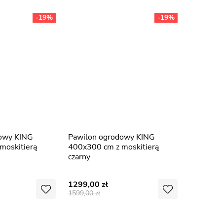
-19%
-19%
Pawilon ogrodowy KING
moskitierą
400x300 cm z moskitierą
czarny
1299,00
1599,00