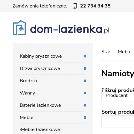
Zamówienia telefoniczne:
22 734 34 35
Start
Meble
Kabiny prysznicowe
Drzwi prysznicowe
Namiot
Brodziki
Filtruj produ
Wanny
Producent
Baterie łazienkowe
Sortuj produ
Meble
Meble łazienkowe