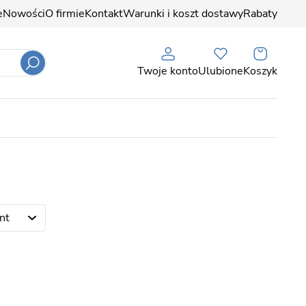
e
Nowości
O firmie
Kontakt
Warunki i koszt dostawy
Rabaty
Twoje konto
Ulubione
Koszyk
nt