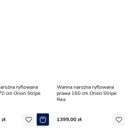
Wanna narożna ryflowana
0 cm Orion Stripe
prawa 160 cm Orion Stripe
Rea
0
1399,00