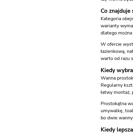
Co znajduje s
Kategoria obej
warianty wymag
dlatego można 
W ofercie wyst
łazienkową, na
warto od razu s
Kiedy wybra
Wanna prostoką
Regularny kszt
łatwy montaż, 
Prostokątna wa
umywalkę, toal
bo dwie wanny 
Kiedy lepsz