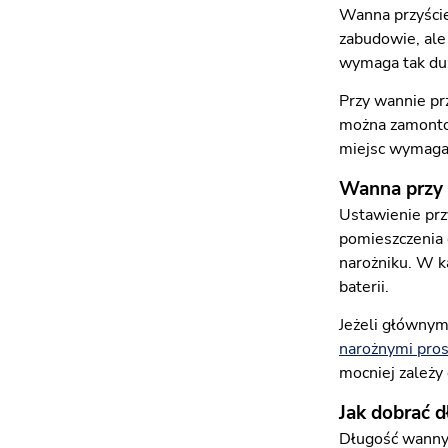
Wanna przyście
zabudowie, ale 
wymaga tak duż
Przy wannie prz
można zamontow
miejsc wymagaj
Wanna przy 
Ustawienie przy
pomieszczenia 
narożniku. W k
baterii.
Jeżeli głównym
narożnymi pro
mocniej zależy
Jak dobrać 
Długość wanny 