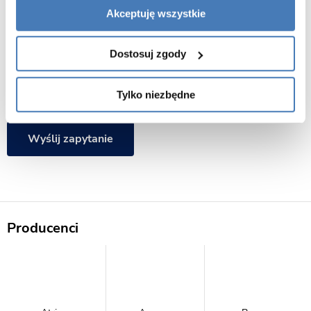
Temat
Akceptuję wszystkie
Zapytanie
Dostosuj zgody
Tylko niezbędne
Wyślij zapytanie
Producenci