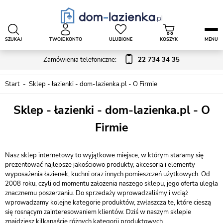
SZUKAJ
TWOJE KONTO
ULUBIONE
KOSZYK
MENU
Zamówienia telefoniczne:
22 734 34 35
Start
Sklep - łazienki - dom-lazienka.pl - O Firmie
Sklep - łazienki - dom-lazienka.pl - O
Firmie
Nasz sklep internetowy to wyjątkowe miejsce, w którym staramy się
prezentować najlepsze jakościowo produkty, akcesoria i elementy
wyposażenia łazienek, kuchni oraz innych pomieszczeń użytkowych. Od
2008 roku, czyli od momentu założenia naszego sklepu, jego oferta uległa
znacznemu poszerzaniu. Do sprzedaży wprowadzaliśmy i wciąż
wprowadzamy kolejne kategorie produktów, zwłaszcza te, które cieszą
się rosnącym zainteresowaniem klientów. Dziś w naszym sklepie
znajdziesz kilkanaście różnych kategorii produktowych.