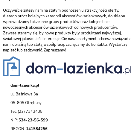
Oczywiście zależy nam na stałym podnoszeniu atrakcyjności oferty,
dlatego prócz kolejnych kategorii akcesoriów łazienkowych, do sklepu
wprowadzamy także inne grupy produktów oraz kolejne linie
nowoczesnych akcesoriów łazienkowych od nowych producentów.
Zawsze staramy się, by nowe produkty były produktami najwyższej,
światowej jakości. Jeśli interesuje Cię nasz asortyment i chcesz nawiązać z
nami doraźną lub stałą współpracę, zachęcamy do kontaktu. Wystarczy
napisać lub zadzwonić. Zapraszamy!
dom-lazienka.pl
ul. Baśniowa 3a
05-805 Otrębusy
Tel: (22) 7343435
NIP:
534-23-56-599
REGON:
141584256