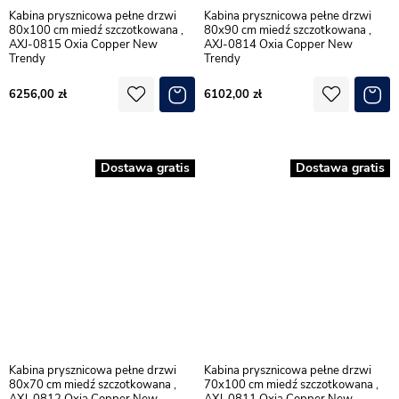
Kabina prysznicowa pełne drzwi
Kabina prysznicowa pełne drzwi
80x100 cm miedź szczotkowana ,
80x90 cm miedź szczotkowana ,
AXJ-0815 Oxia Copper New
AXJ-0814 Oxia Copper New
Trendy
Trendy
6256,00
6102,00
Dostawa gratis
Dostawa gratis
Kabina prysznicowa pełne drzwi
Kabina prysznicowa pełne drzwi
80x70 cm miedź szczotkowana ,
70x100 cm miedź szczotkowana ,
AXJ-0812 Oxia Copper New
AXJ-0811 Oxia Copper New