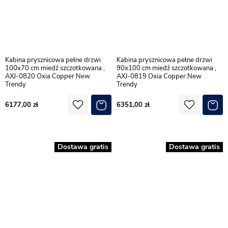
Kabina prysznicowa pełne drzwi
Kabina prysznicowa pełne drzwi
100x70 cm miedź szczotkowana ,
90x100 cm miedź szczotkowana ,
AXJ-0820 Oxia Copper New
AXJ-0819 Oxia Copper New
Trendy
Trendy
6177,00
6351,00
Dostawa gratis
Dostawa gratis