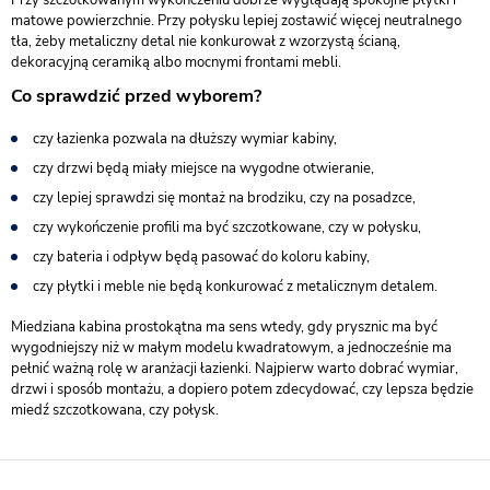
matowe powierzchnie. Przy połysku lepiej zostawić więcej neutralnego
tła, żeby metaliczny detal nie konkurował z wzorzystą ścianą,
dekoracyjną ceramiką albo mocnymi frontami mebli.
Co sprawdzić przed wyborem?
czy łazienka pozwala na dłuższy wymiar kabiny,
czy drzwi będą miały miejsce na wygodne otwieranie,
czy lepiej sprawdzi się montaż na brodziku, czy na posadzce,
czy wykończenie profili ma być szczotkowane, czy w połysku,
czy bateria i odpływ będą pasować do koloru kabiny,
czy płytki i meble nie będą konkurować z metalicznym detalem.
Miedziana kabina prostokątna ma sens wtedy, gdy prysznic ma być
wygodniejszy niż w małym modelu kwadratowym, a jednocześnie ma
pełnić ważną rolę w aranżacji łazienki. Najpierw warto dobrać wymiar,
drzwi i sposób montażu, a dopiero potem zdecydować, czy lepsza będzie
miedź szczotkowana, czy połysk.