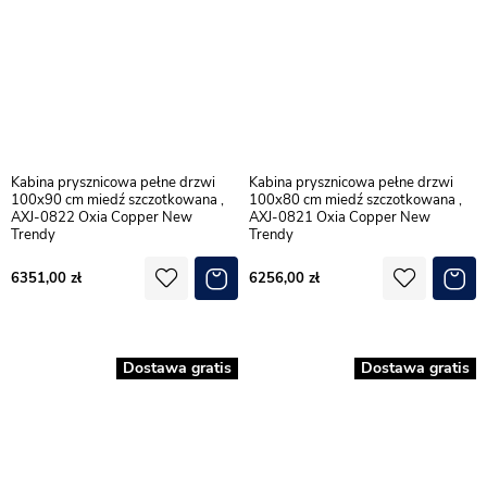
Kabina prysznicowa pełne drzwi
Kabina prysznicowa pełne drzwi
100x90 cm miedź szczotkowana ,
100x80 cm miedź szczotkowana ,
AXJ-0822 Oxia Copper New
AXJ-0821 Oxia Copper New
Trendy
Trendy
6351,00
6256,00
Dostawa gratis
Dostawa gratis