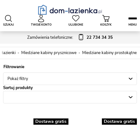
SZUKAJ
TWOJE KONTO
ULUBIONE
KOSZYK
MENU
Zamówienia telefoniczne:
22 734 34 35
 łazienki
Miedziane kabiny prysznicowe
Miedziane kabiny prostokątne
Pokaż filtry
Sortuj produkty
Dostawa gratis
Dostawa gratis