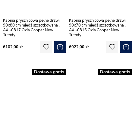
Kabina prysznicowa pełne drzwi
Kabina prysznicowa pełne drzwi
90x80 cm miedź szczotkowana ,
90x70 cm miedź szczotkowana ,
AXJ-0817 Oxia Copper New
AXJ-0816 Oxia Copper New
Trendy
Trendy
6102,00
6022,00
Dostawa gratis
Dostawa gratis