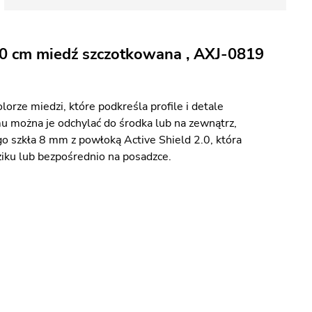
00 cm miedź szczotkowana , AXJ-0819
ze miedzi, które podkreśla profile i detale
mu można je odchylać do środka lub na zewnątrz,
o szkła 8 mm z powłoką Active Shield 2.0, która
iku lub bezpośrednio na posadzce.