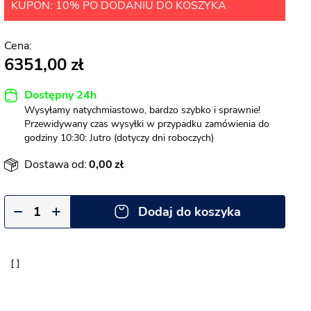
KUPON: 10% PO DODANIU DO KOSZYKA
6351,00
Dostępny 24h
Wysyłamy natychmiastowo, bardzo szybko i sprawnie!
Przewidywany czas wysyłki w przypadku zamówienia do
godziny 10:30: Jutro (dotyczy dni roboczych)
Dostawa od:
0,00
Dodaj do koszyka