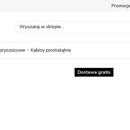
Promocj
 prysznicowe
Kabiny prostokątne
Dostawa gratis