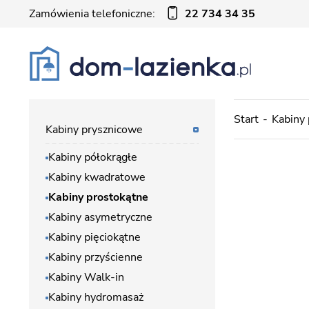
Zamówienia telefoniczne:
22 734 34 35
Start
Kabiny
Kabiny prysznicowe
Kabiny półokrągłe
Kabiny kwadratowe
Kabiny prostokątne
Kabiny asymetryczne
Kabiny pięciokątne
Kabiny przyścienne
Kabiny Walk-in
Kabiny hydromasaż