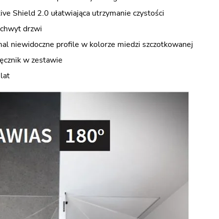
ve Shield 2.0 ułatwiająca utrzymanie czystości
uchwyt drzwi
mal niewidoczne profile w kolorze miedzi szczotkowanej
ręcznik w zestawie
lat