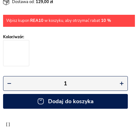
Dostawa od:
129,00
Wpisz kupon
REA10
w koszyku, aby otrzymać rabat
10 %
Dodaj do koszyka