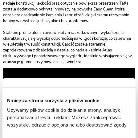
nadaje konstrukcji lekkości oraz optycznie powiększa przestrzeń. Tafla
została dodatkowo pokryta innowacyjną powłoką Easy Clean, która
ogranicza osadzanie się kamienia i zabrudzeń, dzięki czemu utrzymanie
kabiny w czystości jest szybkie i bezproblemowe.
Stabilne profile aluminiowe w złotym szczotkowanym wykończeniu
charakteryzują się wysoką odpornością na wilgoć i korozję, co zapewnia
wieloletnią trwałość konstrukcji. Całość została starannie
zaprojektowana z dbałością o detale, co nadaje kabinie Atlas
ekskluzywnego i ponadczasowego wyglądu, idealnie wpisującego się w
aranżacje glamour czy nowoczesne wnętrza.
Niniejsza strona korzysta z plików cookie
Używamy plików cookie do działania strony, analityki,
personalizacji treści i reklam. Możesz zaakceptować
wszystkie, odrzucić opcjonalne albo dostosować zgody.