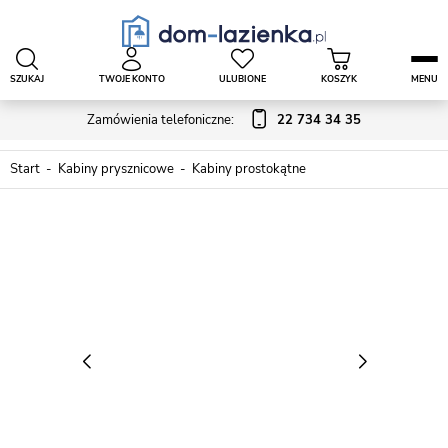
SZUKAJ
TWOJE KONTO
ULUBIONE
KOSZYK
MENU
Zamówienia telefoniczne:
22 734 34 35
Start
Kabiny prysznicowe
Kabiny prostokątne