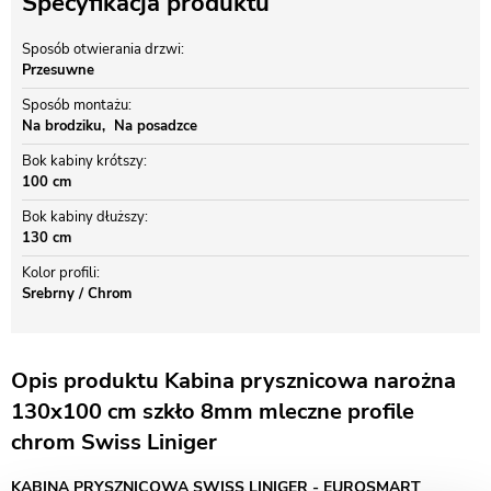
Specyfikacja produktu
Sposób otwierania drzwi
Przesuwne
Sposób montażu
Na brodziku
Na posadzce
Bok kabiny krótszy
100 cm
Bok kabiny dłuższy
130 cm
Kolor profili
Srebrny / Chrom
Opis produktu Kabina prysznicowa narożna
130x100 cm szkło 8mm mleczne profile
chrom Swiss Liniger
KABINA PRYSZNICOWA SWISS LINIGER - EUROSMART