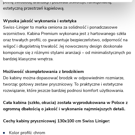
pełną swobodę aranżacji i pozwala stworzyć funkcjonalną,
estetyczną przestrzeń kąpielową.
Wysoka jakość wykonania i estetyka
Swiss-Liniger to marka ceniona za solidność i ponadczasowe
wzornictwo. Kabina Premium wykonana jest z hartowanego szkła
oraz trwałych profili, co gwarantuje bezpieczeństwo, odporność na
wilgoć i długoletnią trwałość. Jej nowoczesny design doskonale
komponuje się z różnymi stylami aranżacji – od minimalistycznych po
bardziej klasyczne wnętrza.
Możliwość skompletowania z brodzikiem
Do kabiny można dopasować brodzik w odpowiednim rozmiarze,
tworząc gotowy zestaw prysznicowy. To praktyczne i estetyczne
rozwiązanie, które jeszcze bardziej podnosi komfort użytkowania.
Cała kabina (szkło, okucia) została wyprodukowana w Polsce z
ogromną dbałością o jakość i wykonanie najmniejszych detali.
Cechy kabiny prysznicowej 130x100 cm Swiss Liniger:
Kolor profili: chrom