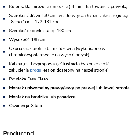
Kolor szkła: mrożone ( mleczne ) 8 mm , hartowane z powłoką
Szerokość drzwi 130 cm światło wejścia 57 cm zakres regulacji :
-8cm/+1cm - 122-131 cm
Szerokość ścianki stałej : 100 cm
Wysokość: 195 cm
Okucia oraz profil: stal nierdzewna (wykończone w
chromie/wypolerowane na wysoki połysk)
Kabina jest bezprogowa (jeśli istniała by konieczność
zakupienia
progu
jest on dostępny na naszej stronie)​
Powłoka Easy Clean
Montaż uniwersalny prawy/lewy po prawej lub lewej stronie
Montaż na brodziku lub posadzce
Gwarancja: 3 lata
Producenci