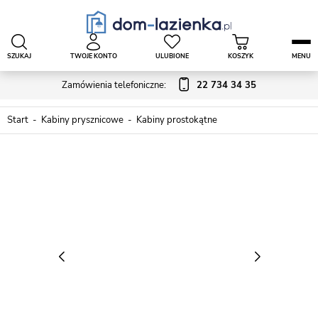
SZUKAJ
TWOJE KONTO
ULUBIONE
KOSZYK
MENU
Zamówienia telefoniczne:
22 734 34 35
Start
Kabiny prysznicowe
Kabiny prostokątne