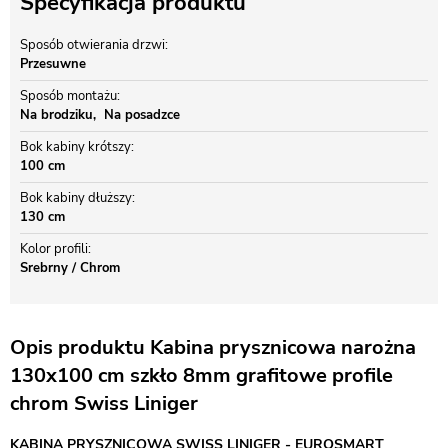
Specyfikacja produktu
Sposób otwierania drzwi
Przesuwne
Sposób montażu
Na brodziku
Na posadzce
Bok kabiny krótszy
100 cm
Bok kabiny dłuższy
130 cm
Kolor profili
Srebrny / Chrom
Opis produktu Kabina prysznicowa narożna
130x100 cm szkło 8mm grafitowe profile
chrom Swiss Liniger
KABINA PRYSZNICOWA SWISS LINIGER - EUROSMART