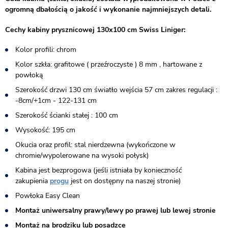
ogromną dbałością o jakość i wykonanie najmniejszych detali.
Cechy kabiny prysznicowej 130x100 cm Swiss Liniger:
Kolor profili: chrom
Kolor szkła: grafitowe ( przeźroczyste ) 8 mm , hartowane z
powłoką
Szerokość drzwi 130 cm światło wejścia 57 cm zakres regulacji :
-8cm/+1cm - 122-131 cm
Szerokość ścianki stałej : 100 cm
Wysokość: 195 cm
Okucia oraz profil: stal nierdzewna (wykończone w
chromie/wypolerowane na wysoki połysk)
Kabina jest bezprogowa (jeśli istniała by konieczność
zakupienia
progu
jest on dostępny na naszej stronie)​
Powłoka Easy Clean
Montaż uniwersalny prawy/lewy po prawej lub lewej stronie
Montaż na brodziku lub posadzce