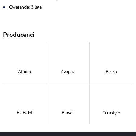
Gwarancja: 3 lata
Producenci
Atrium
Avapax
Besco
BioBidet
Bravat
Cerastyle