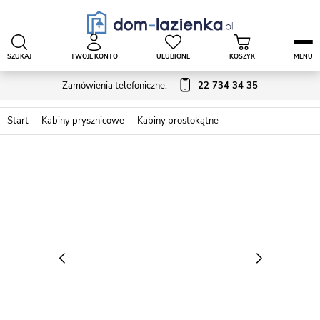
SZUKAJ
TWOJE KONTO
ULUBIONE
KOSZYK
MENU
Zamówienia telefoniczne:
22 734 34 35
Start
Kabiny prysznicowe
Kabiny prostokątne