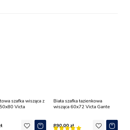
Biała szafka łazienkowa
50x80 Victa
wisząca 60x72 Victa Gante
890,00