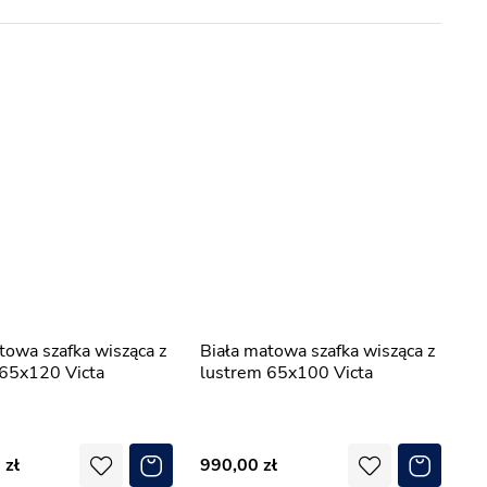
Biała matowa szafka wisząca z
 65x120 Victa
lustrem 65x100 Victa
0
990,00