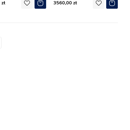
0
3560,00