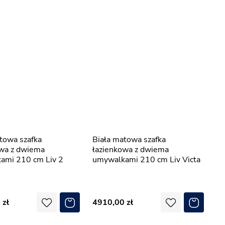
Biała matowa szafka
owa z dwiema
łazienkowa z dwiema
ami 210 cm Liv 2
umywalkami 210 cm Liv Victa
0
4910,00