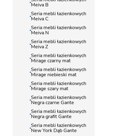
Meiva B
Seria mebli łazienkowych
Meiva C
Seria mebli łazienkowych
Meiva N
Seria mebli łazienkowych
Meiva Z
Seria mebli łazienkowych
Mirage czarny mat
Seria mebli łazienkowych
Mirage niebieski mat
Seria mebli łazienkowych
Mirage szary mat
Seria mebli łazienkowych
Negra czarne Gante
Seria mebli łazienkowych
Negra grafit Gante
Seria mebli łazienkowych
New York Dąb Gante