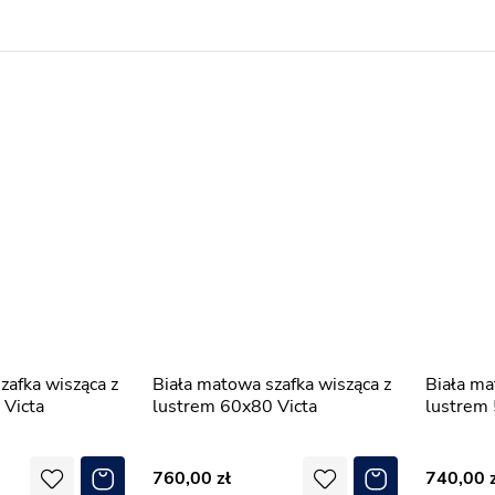
Biała matowa szafka wisząca z
Biała matowa szafka wisząca z
 Victa
lustrem 60x80 Victa
lustrem 
760,00
740,00