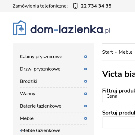
Zamówienia telefoniczne:
22 734 34 35
Start
Meble
Kabiny prysznicowe
Drzwi prysznicowe
Victa bi
Brodziki
Filtruj produ
Wanny
Cena
Baterie łazienkowe
Sortuj produ
Meble
Meble łazienkowe