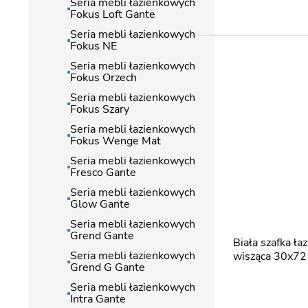
Seria mebli łazienkowych
Fokus Loft Gante
Seria mebli łazienkowych
Fokus NE
Seria mebli łazienkowych
Fokus Orzech
Seria mebli łazienkowych
Fokus Szary
Seria mebli łazienkowych
Fokus Wenge Mat
Seria mebli łazienkowych
Fresco Gante
Seria mebli łazienkowych
Glow Gante
Seria mebli łazienkowych
Grend Gante
Biała szafka łazienkowa
Seria mebli łazienkowych
wisząca 30x72
Grend G Gante
Seria mebli łazienkowych
Intra Gante