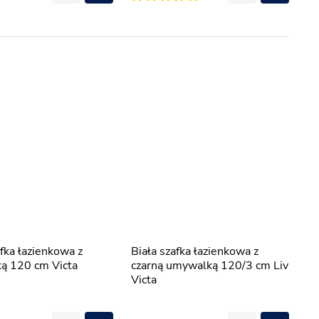
Biała szafka łazienkowa z
ą 120 cm Victa
czarną umywalką 120/3 cm Liv
Victa