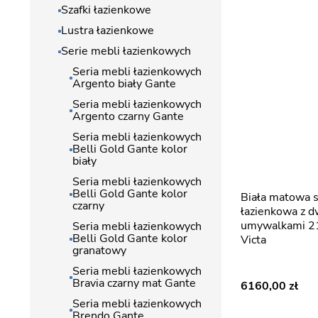
Szafki łazienkowe
Lustra łazienkowe
Serie mebli łazienkowych
Seria mebli łazienkowych
Argento biały Gante
Seria mebli łazienkowych
Argento czarny Gante
Seria mebli łazienkowych
Belli Gold Gante kolor
biały
Seria mebli łazienkowych
Belli Gold Gante kolor
Biała matowa szafka
czarny
łazienkowa z 
umywalkami 21
Seria mebli łazienkowych
Belli Gold Gante kolor
Victa
granatowy
Seria mebli łazienkowych
Bravia czarny mat Gante
6160,00
Seria mebli łazienkowych
Brendo Gante