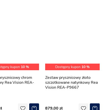
stępny kupon
10 %
Dostępny kupon
10 %
Zestaw prysznicowy złoto
wy Rea Vision REA-
szczotkowane natynkowy Rea
Vision REA-P9667
879,00