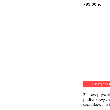
799,00
Dostępny
Zestaw prysznicowy
podtynkowy zł
szczotkowane 