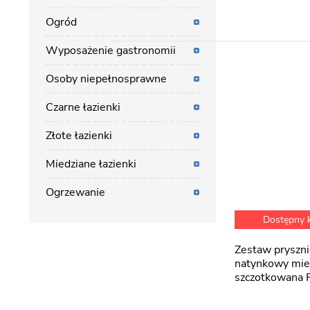
Ogród
Wyposażenie gastronomii
Osoby niepełnosprawne
Czarne łazienki
Złote łazienki
Miedziane łazienki
Ogrzewanie
Dostępny
Zestaw prysznicowy
natynkowy mie
szczotkowana 