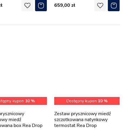
659,00
stępny kupon
10 %
Dostępny kupon
10 %
Zestaw prysznicowy miedź
owy miedź
szczotkowana natynkowy
kowana box Rea Drop
termostat Rea Drop