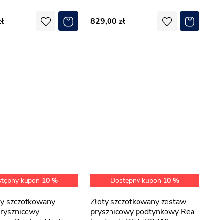
829,00
stępny kupon
10 %
Dostępny kupon
10 %
Złoty szczotkowany zestaw
prysznicowy
prysznicowy podtynkowy Rea