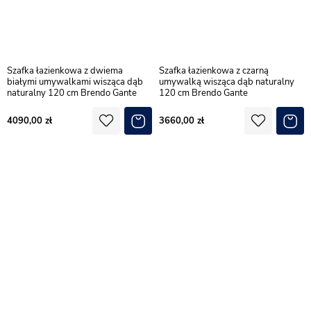
Szafka łazienkowa z dwiema
Szafka łazienkowa z czarną
białymi umywalkami wisząca dąb
umywalką wisząca dąb naturalny
naturalny 120 cm Brendo Gante
120 cm Brendo Gante
4090,00
3660,00