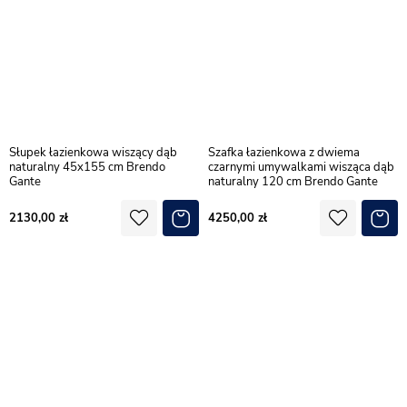
Słupek łazienkowa wiszący dąb
Szafka łazienkowa z dwiema
naturalny 45x155 cm Brendo
czarnymi umywalkami wisząca dąb
Gante
naturalny 120 cm Brendo Gante
2130,00
4250,00