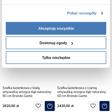
100 cm Brendo Gante
80 cm Brendo Gante
2950,00
2700,00
Pokaż szczegóły
Akceptuję wszystkie
Dostosuj zgody
Tylko niezbędne
Szafka łazienkowa z białą
Szafka łazienkowa z czarną
umywalką wisząca dąb naturalny
umywalką wisząca dąb naturalny
80 cm Brendo Gante
60 cm Brendo Gante
2620,00
2430,00