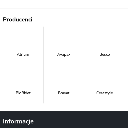
Producenci
Atrium
Avapax
Besco
BioBidet
Bravat
Cerastyle
Informacje