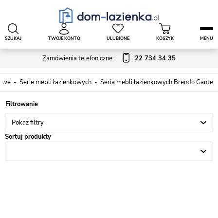
SZUKAJ
TWOJE KONTO
ULUBIONE
KOSZYK
MENU
Zamówienia telefoniczne:
22 734 34 35
kowe
Serie mebli łazienkowych
Seria mebli łazienkowych Brendo Gante
Pokaż filtry
Sortuj produkty