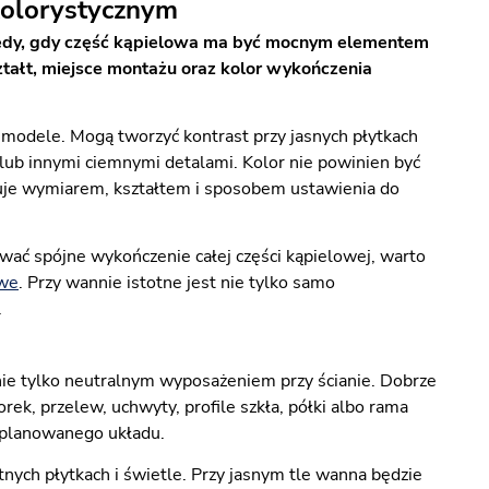
kolorystycznym
tedy, gdy część kąpielowa ma być mocnym elementem
ształt, miejsce montażu oraz kolor wykończenia
e modele. Mogą tworzyć kontrast przy jasnych płytkach
m lub innymi ciemnymi detalami. Kolor nie powinien być
uje wymiarem, kształtem i sposobem ustawienia do
wać spójne wykończenie całej części kąpielowej, warto
owe
. Przy wannie istotne jest nie tylko samo
.
ie tylko neutralnym wyposażeniem przy ścianie. Dobrze
rek, przelew, uchwyty, profile szkła, półki albo rama
zaplanowanego układu.
nych płytkach i świetle. Przy jasnym tle wanna będzie