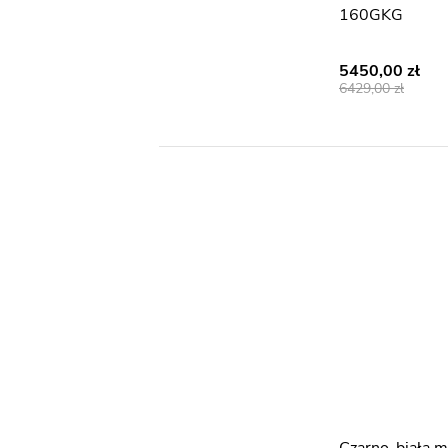
160GKG
5450,00
6429,00