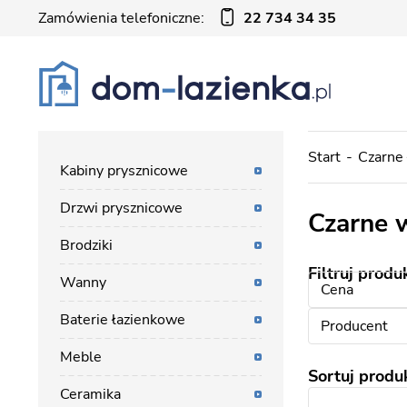
Zamówienia telefoniczne:
22 734 34 35
Start
Czarne 
Kabiny prysznicowe
Drzwi prysznicowe
Czarne 
Brodziki
Filtruj produ
Wanny
Cena
Baterie łazienkowe
Producent
Meble
Sortuj produ
Ceramika