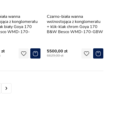
Czarno-biała wanna
jąca z konglomeratu
wolnostojąca z konglomeratu
lak biały Goya 170
+ klik-klak chrom Goya 170
sco WMD-170-
B&W Besco WMD-170-GBW
0
5500,00
6629,00