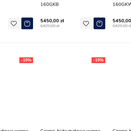
160GKB
160GK
5450,00
5450,0
6429,00
6429,00
-19%
-19%