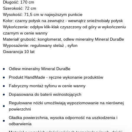
Długość: 170 cm
Szerokość: 72 cm
Wysokość: 71,5 cm w najwyższym punkcie
Kolor: czarny połysk na zewnątrz - wewnątrz snieźnobiały połysk
Wykończenie: odpływ klik-klak czyszczony od góry w wykończeniu
czarnym w cenie wanny
Materiał/ grubość: konglomerat, odlew mineralny Mineral DuraBe
Wyposażenie: regulowany stelaż , syfon
Gwarancja 10 lat
Odlew mineralny Mineral DuraBe
Produkt HandMade - ręczne wykonanie produktów
Fabryczny montaż syfonu w cenie wanny
Dopasowana do baterii wolnostojących
Regulowane nóżki umożliwiają wypoziomowanie na nierównej
powierzchni
Gładka powierzchnia, wysoka odporność na uszkodzenia i
odbarwienia