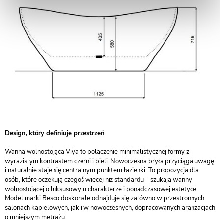
Design, który definiuje przestrzeń
Wanna wolnostojąca Viya to połączenie minimalistycznej formy z
wyrazistym kontrastem czerni i bieli. Nowoczesna bryła przyciąga uwagę
i naturalnie staje się centralnym punktem łazienki. To propozycja dla
osób, które oczekują czegoś więcej niż standardu – szukają wanny
wolnostojącej o luksusowym charakterze i ponadczasowej estetyce.
Model marki Besco doskonale odnajduje się zarówno w przestronnych
salonach kąpielowych, jak i w nowoczesnych, dopracowanych aranżacjach
o mniejszym metrażu.