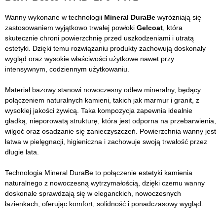
Wanny wykonane w technologii
Mineral DuraBe
wyróżniają się
zastosowaniem wyjątkowo trwałej powłoki
Gelcoat
, która
skutecznie chroni powierzchnię przed uszkodzeniami i utratą
estetyki. Dzięki temu rozwiązaniu produkty zachowują doskonały
wygląd oraz wysokie właściwości użytkowe nawet przy
intensywnym, codziennym użytkowaniu.
Materiał bazowy stanowi nowoczesny odlew mineralny, będący
połączeniem naturalnych kamieni, takich jak marmur i granit, z
wysokiej jakości żywicą. Taka kompozycja zapewnia idealnie
gładką, nieporowatą strukturę, która jest odporna na przebarwienia,
wilgoć oraz osadzanie się zanieczyszczeń. Powierzchnia wanny jest
łatwa w pielęgnacji, higieniczna i zachowuje swoją trwałość przez
długie lata.
Technologia Mineral DuraBe to połączenie estetyki kamienia
naturalnego z nowoczesną wytrzymałością, dzięki czemu wanny
doskonale sprawdzają się w eleganckich, nowoczesnych
łazienkach, oferując komfort, solidność i ponadczasowy wygląd.