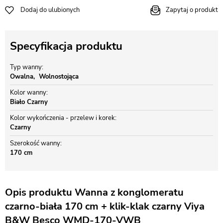
Dodaj do ulubionych
Zapytaj o produkt
Specyfikacja produktu
Typ wanny
Owalna
Wolnostojąca
Kolor wanny
Biało Czarny
Kolor wykończenia - przelew i korek
Czarny
Szerokość wanny
170 cm
Opis produktu Wanna z konglomeratu
czarno-biała 170 cm + klik-klak czarny Viya
B&W Besco WMD-170-VWB