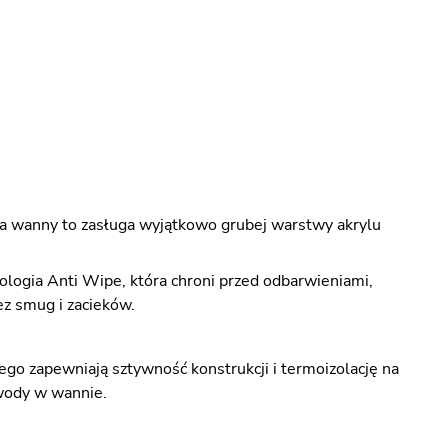
ia wanny to zasługa wyjątkowo grubej warstwy akrylu
logia Anti Wipe, która chroni przed odbarwieniami,
ez smug i zacieków.
go zapewniają sztywność konstrukcji i termoizolację na
 wody w wannie.