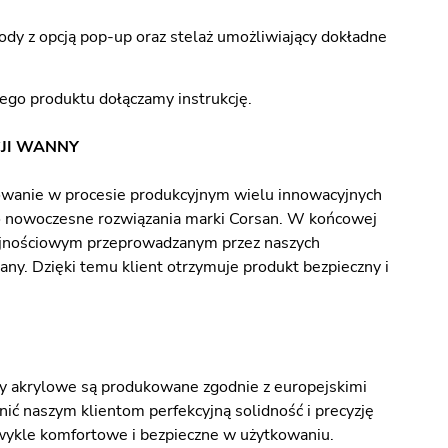
 z opcją pop-up oraz stelaż umożliwiający dokładne
go produktu dołączamy instrukcję.
JI WANNY
owanie w procesie produkcyjnym wielu innowacyjnych
 o nowoczesne rozwiązania marki Corsan. W końcowej
dajnościowym przeprowadzanym przez naszych
ny. Dzięki temu klient otrzymuje produkt bezpieczny i
ny akrylowe są produkowane zgodnie z europejskimi
ić naszym klientom perfekcyjną solidność i precyzję
wykle komfortowe i bezpieczne w użytkowaniu.