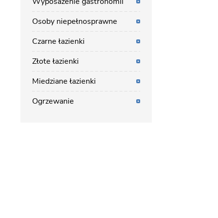
Wyposażenie gastronomii
Osoby niepełnosprawne
Czarne łazienki
Złote łazienki
Miedziane łazienki
Ogrzewanie