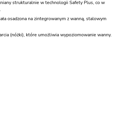
any strukturalnie w technologii Safety Plus, co w
.
ała osadzona na zintegrowanym z wanną, stalowym
rcia (nóżki), które umożliwia wypoziomowanie wanny.