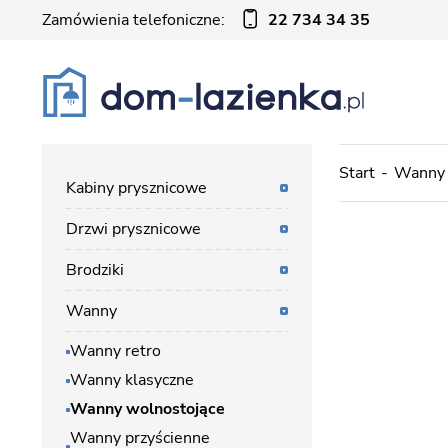
Zamówienia telefoniczne:
22 734 34 35
Start
Wanny
Kabiny prysznicowe
Drzwi prysznicowe
Brodziki
Wanny
Wanny retro
Wanny klasyczne
Wanny wolnostojące
Wanny przyścienne