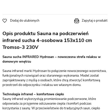
Dodaj do ulubionych
Zapytaj o produkt
Opis produktu Sauna na podczerwień
infrared sucha 4-osobowa 153x110 cm
Tromso-3 230V
Sauna sucha INFRARED Hydrosan – nowoczesna strefa relaksu w
domowym wnętrzu
Sauna infrared marki Hydrosan to połączenie nowoczesnego wzornictwa,
funkcjonalnych rozwiązań oraz starannego wykonania. Model został
zaprojektowany z myślą o osobach, które chcą stworzyć komfortową
przestrzeń do odpoczynku i relaksu we własnym domu.
Technologia infrared – komfortowe ciepło
Sauny infrared wykorzystują promieniowanie podczerwone, które
odpowiada za przyjemne odczuwanie ciepła i komfort podczas
korzystania z sauny. W przeciwieństwie do tradycyjnych saun, ciepło