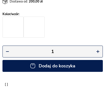
Dostawa od:
200,00
Dodaj do koszyka