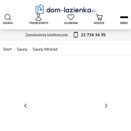
SZUKAJ
TWOJE KONTO
ULUBIONE
KOSZYK
MENU
Zamówienia telefoniczne:
22 734 34 35
Start
Sauny
Sauny Infrared