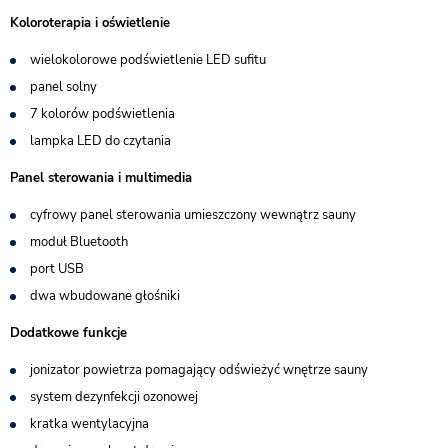
Koloroterapia i oświetlenie
wielokolorowe podświetlenie LED sufitu
panel solny
7 kolorów podświetlenia
lampka LED do czytania
Panel sterowania i multimedia
cyfrowy panel sterowania umieszczony wewnątrz sauny
moduł Bluetooth
port USB
dwa wbudowane głośniki
Dodatkowe funkcje
jonizator powietrza pomagający odświeżyć wnętrze sauny
system dezynfekcji ozonowej
kratka wentylacyjna