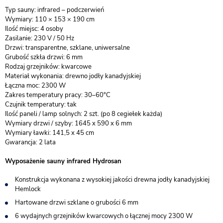
Typ sauny: infrared – podczerwień
Wymiary: 110 × 153 × 190 cm
Ilość miejsc: 4 osoby
Zasilanie: 230 V / 50 Hz
Drzwi: transparentne, szklane, uniwersalne
Grubość szkła drzwi: 6 mm
Rodzaj grzejników: kwarcowe
Materiał wykonania: drewno jodły kanadyjskiej
Łączna moc: 2300 W
Zakres temperatury pracy: 30–60°C
Czujnik temperatury: tak
Ilość paneli / lamp solnych: 2 szt. (po 8 cegiełek każda)
Wymiary drzwi / szyby: 1645 x 590 x 6 mm
Wymiary ławki: 141,5 x 45 cm
Gwarancja: 2 lata
Wyposażenie sauny infrared Hydrosan
Konstrukcja wykonana z wysokiej jakości drewna jodły kanadyjskiej
Hemlock
Hartowane drzwi szklane o grubości 6 mm
6 wydajnych grzejników kwarcowych o łącznej mocy 2300 W