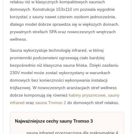
relaksu niż w klasycznych kompaktowych saunach
domowych. Konstrukcja 153x110 cm pozwala wygodnie
korzystać z sauny nawet czterem osobom jednocześnie,
dlatego model dobrze sprawdza się w większych domach,
prywatnych strefach SPA oraz nowoczesnych wnętrzach
wellness.
Sauna wykorzystuje technologię infrared, w której
promienniki podczerwieni ogrzewają ciało bardziej
bezpośrednio niż klasyczna sauna fińska. Dzięki zasilaniu
230V model może zostać wykorzystany w warunkach
domowych bez konieczności wykonywania instalacji
trójfazowej. W nowoczesnych aranżacjach stref wellness
dobrze komponują się również
kabiny prysznicowe
,
sauny
infrared
oraz
sauna Tromso 2
do domowych stref relaksu.
Najważniejsze cechy sauny Tromso 3
sauna infrared przeznaczona dla maksymalnie 4