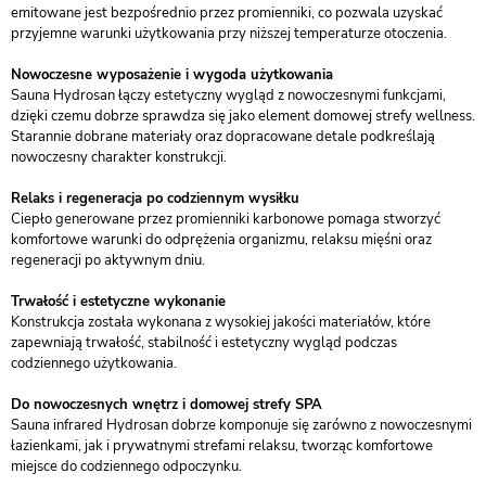
emitowane jest bezpośrednio przez promienniki, co pozwala uzyskać
przyjemne warunki użytkowania przy niższej temperaturze otoczenia.
Nowoczesne wyposażenie i wygoda użytkowania
Sauna Hydrosan łączy estetyczny wygląd z nowoczesnymi funkcjami,
dzięki czemu dobrze sprawdza się jako element domowej strefy wellness.
Starannie dobrane materiały oraz dopracowane detale podkreślają
nowoczesny charakter konstrukcji.
Relaks i regeneracja po codziennym wysiłku
Ciepło generowane przez promienniki karbonowe pomaga stworzyć
komfortowe warunki do odprężenia organizmu, relaksu mięśni oraz
regeneracji po aktywnym dniu.
Trwałość i estetyczne wykonanie
Konstrukcja została wykonana z wysokiej jakości materiałów, które
zapewniają trwałość, stabilność i estetyczny wygląd podczas
codziennego użytkowania.
Do nowoczesnych wnętrz i domowej strefy SPA
Sauna infrared Hydrosan dobrze komponuje się zarówno z nowoczesnymi
łazienkami, jak i prywatnymi strefami relaksu, tworząc komfortowe
miejsce do codziennego odpoczynku.