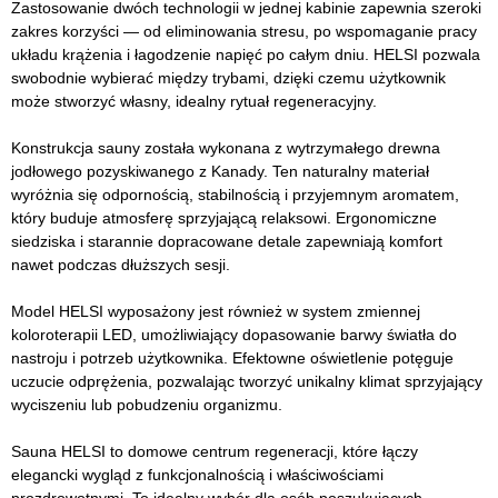
Zastosowanie dwóch technologii w jednej kabinie zapewnia szeroki
zakres korzyści — od eliminowania stresu, po wspomaganie pracy
układu krążenia i łagodzenie napięć po całym dniu. HELSI pozwala
swobodnie wybierać między trybami, dzięki czemu użytkownik
może stworzyć własny, idealny rytuał regeneracyjny.
Konstrukcja sauny została wykonana z wytrzymałego drewna
jodłowego pozyskiwanego z Kanady. Ten naturalny materiał
wyróżnia się odpornością, stabilnością i przyjemnym aromatem,
który buduje atmosferę sprzyjającą relaksowi. Ergonomiczne
siedziska i starannie dopracowane detale zapewniają komfort
nawet podczas dłuższych sesji.
Model HELSI wyposażony jest również w system zmiennej
koloroterapii LED, umożliwiający dopasowanie barwy światła do
nastroju i potrzeb użytkownika. Efektowne oświetlenie potęguje
uczucie odprężenia, pozwalając tworzyć unikalny klimat sprzyjający
wyciszeniu lub pobudzeniu organizmu.
Sauna HELSI to domowe centrum regeneracji, które łączy
elegancki wygląd z funkcjonalnością i właściwościami