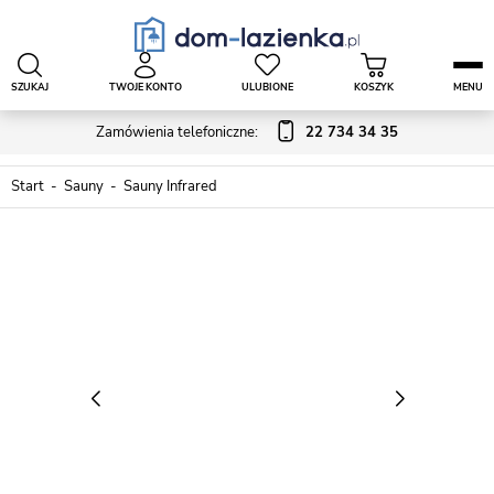
SZUKAJ
TWOJE KONTO
ULUBIONE
KOSZYK
MENU
Zamówienia telefoniczne:
22 734 34 35
Start
Sauny
Sauny Infrared