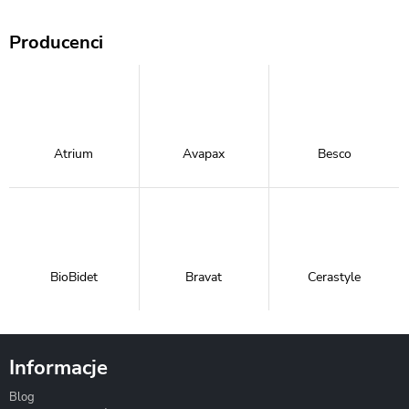
Producenci
Atrium
Avapax
Besco
BioBidet
Bravat
Cerastyle
Informacje
Blog
Corsan
Gante
Hydrosan