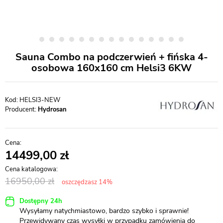
Sauna Combo na podczerwień + fińska 4-
osobowa 160x160 cm Helsi3 6KW
HELSI3-NEW
Producent:
Hydrosan
14499,00
16950,00
oszczędzasz 14%
Dostępny 24h
Wysyłamy natychmiastowo, bardzo szybko i sprawnie!
Przewidywany czas wysyłki w przypadku zamówienia do