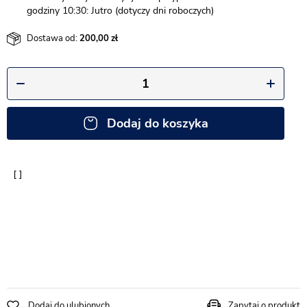
godziny 10:30: Jutro (dotyczy dni roboczych)
Dostawa od:
200,00
Dodaj do koszyka
Dodaj do ulubionych
Zapytaj o produkt