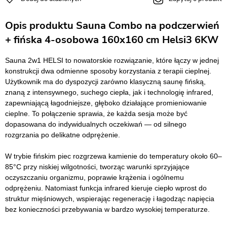
Opis produktu Sauna Combo na podczerwień
+ fińska 4-osobowa 160x160 cm Helsi3 6KW
Sauna 2w1 HELSI to nowatorskie rozwiązanie, które łączy w jednej
konstrukcji dwa odmienne sposoby korzystania z terapii cieplnej.
Użytkownik ma do dyspozycji zarówno klasyczną saunę fińską,
znaną z intensywnego, suchego ciepła, jak i technologię infrared,
zapewniającą łagodniejsze, głęboko działające promieniowanie
cieplne. To połączenie sprawia, że każda sesja może być
dopasowana do indywidualnych oczekiwań — od silnego
rozgrzania po delikatne odprężenie.
W trybie fińskim piec rozgrzewa kamienie do temperatury około 60–
85°C przy niskiej wilgotności, tworząc warunki sprzyjające
oczyszczaniu organizmu, poprawie krążenia i ogólnemu
odprężeniu. Natomiast funkcja infrared kieruje ciepło wprost do
struktur mięśniowych, wspierając regenerację i łagodząc napięcia
bez konieczności przebywania w bardzo wysokiej temperaturze.